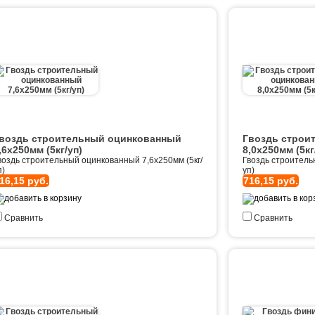
воздь строительный оцинкованный
Гвоздь строи
,6х250мм (5кг/уп)
8,0х250мм (5кг
воздь строительный оцинкованный 7,6х250мм (5кг/
Гвоздь строитель
п)
уп)
16,15 руб.
716,15 руб.
Сравнить
Сравнить