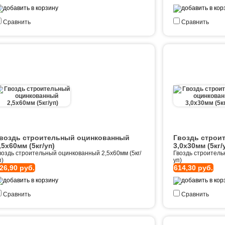
Сравнить
Сравнить
воздь строительный оцинкованный
Гвоздь строи
,5х60мм (5кг/уп)
3,0х30мм (5кг/
воздь строительный оцинкованный 2,5х60мм (5кг/
Гвоздь строитель
п)
уп)
26,90 руб.
614,30 руб.
Сравнить
Сравнить