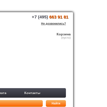
+7 (495)
663 91 81
Не дозвонились?
Корзина
(пусто)
лата
Контакты