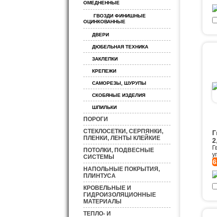
ОМЕДНЕННЫЕ
ГВОЗДИ ФИНИШНЫЕ
ОЦИНКОВАННЫЕ
ДВЕРИ
ДЮБЕЛЬНАЯ ТЕХНИКА
ЗАКЛЕПКИ
КРЕПЕЖИ
САМОРЕЗЫ, ШУРУПЫ
СКОБЯНЫЕ ИЗДЕЛИЯ
ШПИЛЬКИ
ПОРОГИ
СТЕКЛОСЕТКИ, СЕРПЯНКИ,
Г
ПЛЕНКИ, ЛЕНТЫ КЛЕЙКИЕ
2
Г
ПОТОЛКИ, ПОДВЕСНЫЕ
у
СИСТЕМЫ
6
НАПОЛЬНЫЕ ПОКРЫТИЯ,
ПЛИНТУСА
КРОВЕЛЬНЫЕ И
ГИДРОИЗОЛЯЦИОННЫЕ
МАТЕРИАЛЫ
ТЕПЛО- И