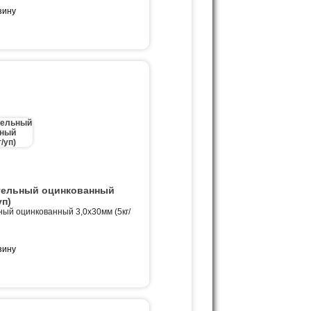
тельный оцинкованный
уп)
ный оцинкованный 3,0х30мм (5кг/