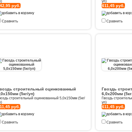
п)
уп)
42,95 руб.
611,45 руб.
Сравнить
Сравнить
воздь строительный оцинкованный
Гвоздь строи
,0х150мм (5кг/уп)
6,0х200мм (5кг
воздь строительный оцинкованный 5,0х150мм (5кг/
Гвоздь строитель
п)
уп)
11,45 руб.
611,45 руб.
Сравнить
Сравнить