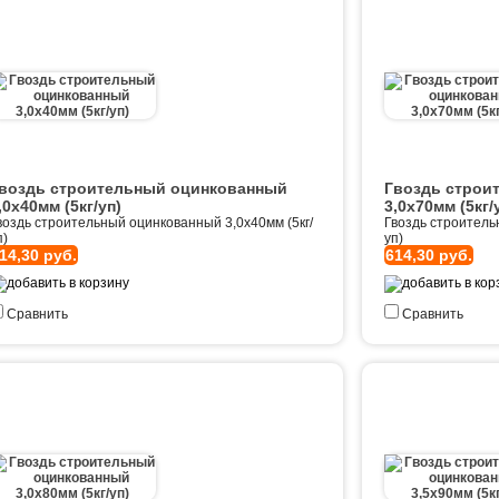
воздь строительный оцинкованный
Гвоздь строи
,0х40мм (5кг/уп)
3,0х70мм (5кг/
воздь строительный оцинкованный 3,0х40мм (5кг/
Гвоздь строитель
п)
уп)
14,30 руб.
614,30 руб.
Сравнить
Сравнить