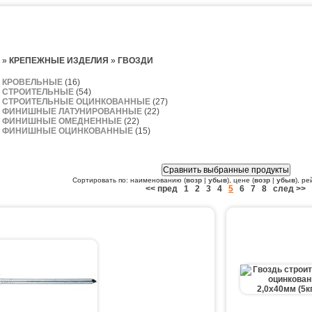
»
КРЕПЕЖНЫЕ ИЗДЕЛИЯ
»
ГВОЗДИ
 КРОВЕЛЬНЫЕ
(16)
 СТРОИТЕЛЬНЫЕ
(54)
 СТРОИТЕЛЬНЫЕ ОЦИНКОВАННЫЕ
(27)
 ФИНИШНЫЕ ЛАТУНИРОВАННЫЕ
(22)
И ФИНИШНЫЕ ОМЕДНЕННЫЕ
(22)
И ФИНИШНЫЕ ОЦИНКОВАННЫЕ
(15)
Сортировать по: наименованию (
возр
|
убыв
), цене (
возр
|
убыв
), ре
<< пред
1
2
3
4
5
6
7
8
след >>