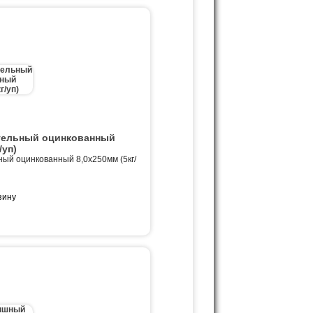
тельный оцинкованный
/уп)
ный оцинкованный 8,0х250мм (5кг/