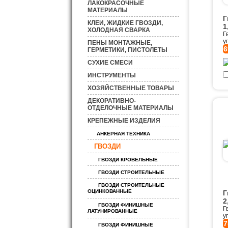
ЛАКОКРАСОЧНЫЕ
МАТЕРИАЛЫ
Г
КЛЕИ, ЖИДКИЕ ГВОЗДИ,
1
ХОЛОДНАЯ СВАРКА
Г
у
ПЕНЫ МОНТАЖНЫЕ,
6
ГЕРМЕТИКИ, ПИСТОЛЕТЫ
СУХИЕ СМЕСИ
ИНСТРУМЕНТЫ
ХОЗЯЙСТВЕННЫЕ ТОВАРЫ
ДЕКОРАТИВНО-
ОТДЕЛОЧНЫЕ МАТЕРИАЛЫ
КРЕПЕЖНЫЕ ИЗДЕЛИЯ
АНКЕРНАЯ ТЕХНИКА
ГВОЗДИ
ГВОЗДИ КРОВЕЛЬНЫЕ
ГВОЗДИ СТРОИТЕЛЬНЫЕ
ГВОЗДИ СТРОИТЕЛЬНЫЕ
ОЦИНКОВАННЫЕ
Г
2
ГВОЗДИ ФИНИШНЫЕ
Г
ЛАТУНИРОВАННЫЕ
у
7
ГВОЗДИ ФИНИШНЫЕ