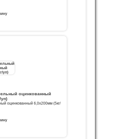
тельный оцинкованный
/уп)
ный оцинкованный 6,0х200мм (5кг/