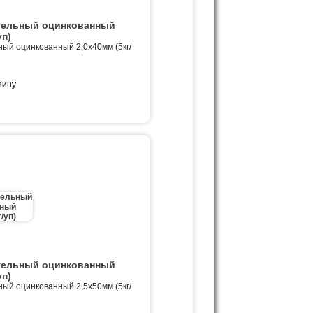
тельный оцинкованный
уп)
ный оцинкованный 2,0х40мм (5кг/
тельный оцинкованный
уп)
ный оцинкованный 2,5х50мм (5кг/