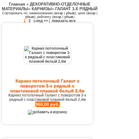
Главная
»
ДЕКОРАТИВНО-ОТДЕЛОЧНЫЕ
МАТЕРИАЛЫ
»
КАРНИЗЫ
»
ГАЛАНТ 3-Х РЯДНЫЙ
Сортировать по: наименованию (
возр
|
убыв
), цене (
возр
|
убыв
), рейтингу (
возр
|
убыв
)
1
2
след >>
|
показать все
Карниз потолочный Галант с
поворотом 3-х рядный с
пластиковой планкой белый 2,4м
Карниз потолочный Галант с поворотом 3-х
рядный с пластиковой планкой белый 2,4м
968,00 руб.