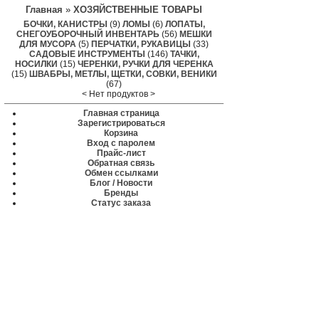
Главная
»
ХОЗЯЙСТВЕННЫЕ ТОВАРЫ
БОЧКИ, КАНИСТРЫ
(9)
ЛОМЫ
(6)
ЛОПАТЫ,
СНЕГОУБОРОЧНЫЙ ИНВЕНТАРЬ
(56)
МЕШКИ
ДЛЯ МУСОРА
(5)
ПЕРЧАТКИ, РУКАВИЦЫ
(33)
САДОВЫЕ ИНСТРУМЕНТЫ
(146)
ТАЧКИ,
НОСИЛКИ
(15)
ЧЕРЕНКИ, РУЧКИ ДЛЯ ЧЕРЕНКА
(15)
ШВАБРЫ, МЕТЛЫ, ЩЕТКИ, СОВКИ, ВЕНИКИ
(67)
< Нет продуктов >
Главная страница
Зарегистрироваться
Корзина
Вход с паролем
Прайс-лист
Обратная связь
Обмен ссылками
Блог / Новости
Бренды
Статус заказа