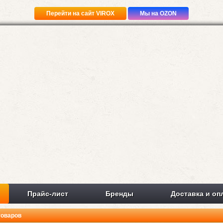
Перейти на сайт VIROX
Мы на OZON
Прайс-лист
Бренды
Доставка и оп