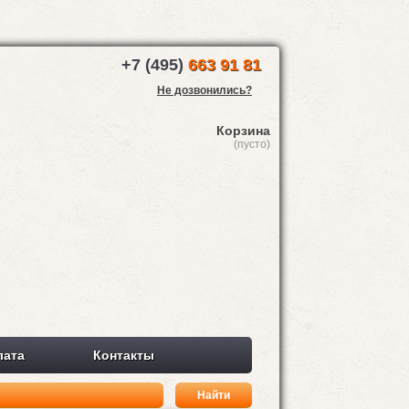
+7 (495)
663 91 81
Не дозвонились?
Корзина
(пусто)
лата
Контакты