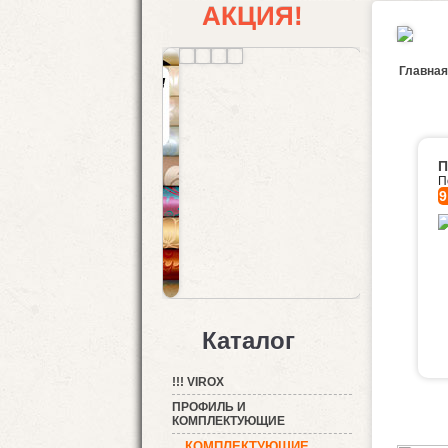
АКЦИЯ!
Главная
П
П
9
Каталог
!!! VIROX
ПРОФИЛЬ И
КОМПЛЕКТУЮЩИЕ
КОМПЛЕКТУЮЩИЕ