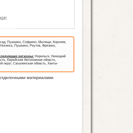
КИ!
сад, Пушкино, Софрино, Мытищи, Королев,
Ногинск, Пушкино, Реутов, Фрязино,
 следующие регионы:
Норильск, Ненецкий
асть, Еврейская Автономная область,
й округ, Сахалинская область, Ханты-