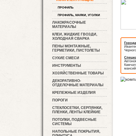
ПРОФИЛЬ
ПРОФИЛЬ, МАЯКИ, УГОЛКИ
ЛАКОКРАСОЧНЫЕ
МАТЕРИАЛЫ
КЛЕИ, ЖИДКИЕ ГВОЗДИ,
ХОЛОДНАЯ СВАРКА
Города
ПЕНЫ МОНТАЖНЫЕ,
Иванте
ГЕРМЕТИКИ, ПИСТОЛЕТЫ
Черног
Специа
СУХИЕ СМЕСИ
Автоном
Камчатс
ИНСТРУМЕНТЫ
мансий
ХОЗЯЙСТВЕННЫЕ ТОВАРЫ
ДЕКОРАТИВНО-
ОТДЕЛОЧНЫЕ МАТЕРИАЛЫ
КРЕПЕЖНЫЕ ИЗДЕЛИЯ
ПОРОГИ
СТЕКЛОСЕТКИ, СЕРПЯНКИ,
ПЛЕНКИ, ЛЕНТЫ КЛЕЙКИЕ
ПОТОЛКИ, ПОДВЕСНЫЕ
СИСТЕМЫ
НАПОЛЬНЫЕ ПОКРЫТИЯ,
ПЛИНТУСА