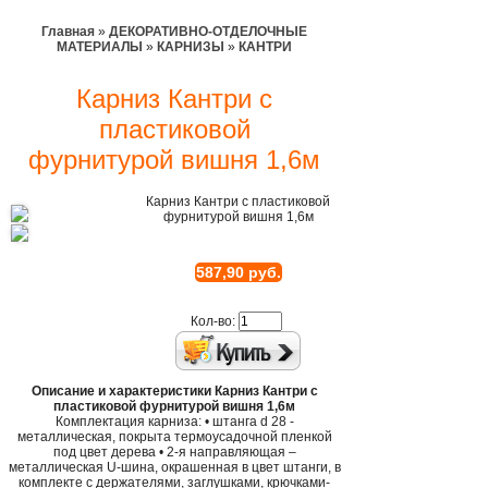
Главная
»
ДЕКОРАТИВНО-ОТДЕЛОЧНЫЕ
МАТЕРИАЛЫ
»
КАРНИЗЫ
»
КАНТРИ
Карниз Кантри с
пластиковой
фурнитурой вишня 1,6м
Карниз Кантри с пластиковой
фурнитурой вишня 1,6м
587,90 руб.
Кол-во:
Описание и характеристики Карниз Кантри с
пластиковой фурнитурой вишня 1,6м
Комплектация карниза: • штанга d 28 -
металлическая, покрыта термоусадочной пленкой
под цвет дерева • 2-я направляющая –
металлическая U-шина, окрашенная в цвет штанги, в
комплекте с держателями, заглушками, крючками-