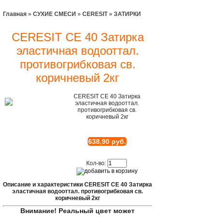
Главная
»
СУХИЕ СМЕСИ
»
CERESIT
»
ЗАТИРКИ
CERESIT CE 40 Затирка
эластичная водооттал.
противогрибковая св.
коричневый 2кг
CERESIT CE 40 Затирка
эластичная водооттал.
противогрибковая св.
коричневый 2кг
638,90 руб.
Кол-во:
Описание и характеристики CERESIT CE 40 Затирка
эластичная водооттал. противогрибковая св.
коричневый 2кг
Внимание! Реальный цвет может