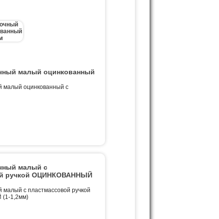
чный малый оцинкованный
й малый оцинкованный с
чный малый с
ой ручкой ОЦИНКОВАННЫЙ
 малый с пластмассовой ручкой
1-1,2мм)