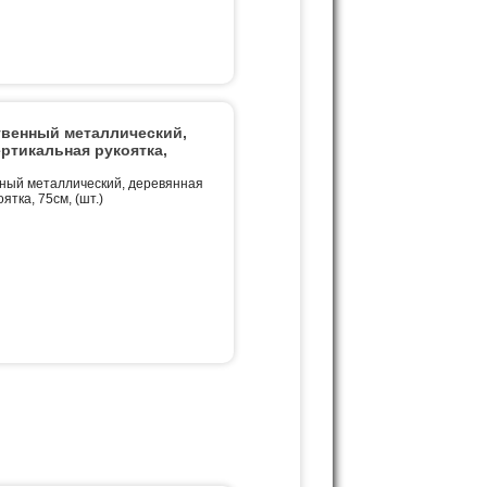
твенный металлический,
ртикальная рукоятка,
нный металлический, деревянная
ятка, 75см, (шт.)