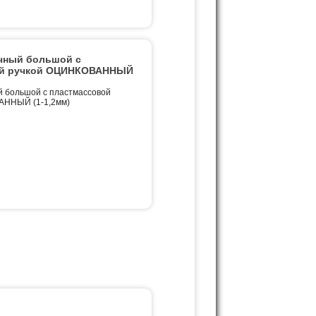
чный большой с
ой ручкой ОЦИНКОВАННЫЙ
й большой с пластмассовой
АННЫЙ (1-1,2мм)