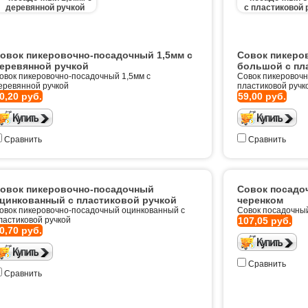
овок пикеровочно-посадочный 1,5мм с
Совок пикеро
еревянной ручкой
большой с пл
овок пикеровочно-посадочный 1,5мм с
Совок пикеровоч
еревянной ручкой
пластиковой ручк
0,20 руб.
59,00 руб.
Сравнить
Сравнить
овок пикеровочно-посадочный
Совок посадо
цинкованный с пластиковой ручкой
черенком
овок пикеровочно-посадочный оцинкованный с
Совок посадочны
ластиковой ручкой
107,05 руб.
0,70 руб.
Сравнить
Сравнить