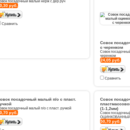
овок посадочный малый нерж с дер.руч
0,30 руб.
Сравнить
Совок посадо
с черенком
Совок посадочны
черенком
24,05 руб.
Сравнить
овок посадочный малый п/о с пласт.
Совок посадо
учкой
пластмассов
овок посадочный малый п/о с пласт. ручкой
(1-1,2мм)
0,70 руб.
Совок посадочный
ОЦИНКОВАННЫЙ (
50,70 руб.