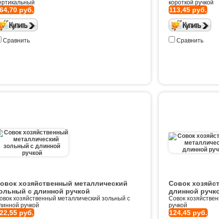
ертикальный
короткой ручкой
64,70 руб.
113,45 руб.
Сравнить
Сравнить
овок хозяйственный металлический
Совок хозяйс
ольный с длинной ручкой
длинной ручк
овок хозяйственный металлический зольный с
Совок хозяйствен
линной ручкой
ручкой
22,55 руб.
124,45 руб.