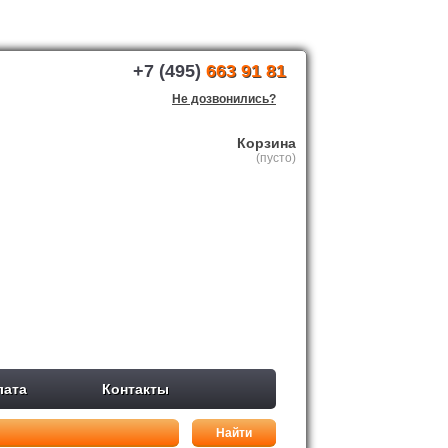
+7 (495)
663 91 81
Не дозвонились?
Корзина
(пусто)
лата
Контакты