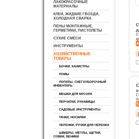
ЛАКОКРАСОЧНЫЕ
МАТЕРИАЛЫ
КЛЕИ, ЖИДКИЕ ГВОЗДИ,
ХОЛОДНАЯ СВАРКА
С
ПЕНЫ МОНТАЖНЫЕ,
д
ГЕРМЕТИКИ, ПИСТОЛЕТЫ
С
СУХИЕ СМЕСИ
д
4
ИНСТРУМЕНТЫ
ХОЗЯЙСТВЕННЫЕ
ТОВАРЫ
БОЧКИ, КАНИСТРЫ
ЛОМЫ
ЛОПАТЫ, СНЕГОУБОРОЧНЫЙ
С
ИНВЕНТАРЬ
о
МЕШКИ ДЛЯ МУСОРА
С
п
ПЕРЧАТКИ, РУКАВИЦЫ
5
САДОВЫЕ ИНСТРУМЕНТЫ
ТАЧКИ, НОСИЛКИ
ЧЕРЕНКИ, РУЧКИ ДЛЯ ЧЕРЕНКА
ШВАБРЫ, МЕТЛЫ, ЩЕТКИ,
СОВКИ, ВЕНИКИ