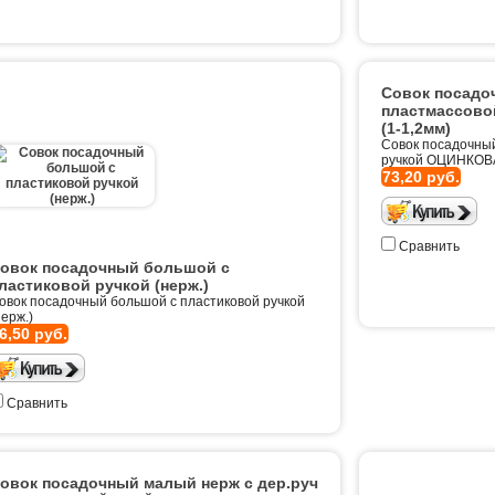
Совок посадо
пластмассов
(1-1,2мм)
Совок посадочны
ручкой ОЦИНКОВ
73,20 руб.
Сравнить
овок посадочный большой с
ластиковой ручкой (нерж.)
овок посадочный большой с пластиковой ручкой
нерж.)
6,50 руб.
Сравнить
овок посадочный малый нерж с дер.руч