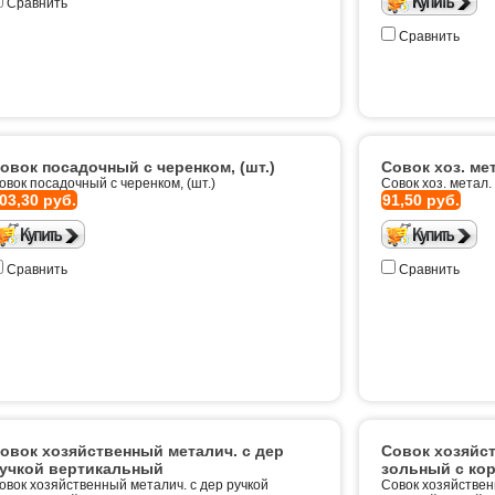
Сравнить
Сравнить
овок посадочный с черенком, (шт.)
Совок хоз. ме
овок посадочный с черенком, (шт.)
Совок хоз. метал.
03,30 руб.
91,50 руб.
Сравнить
Сравнить
овок хозяйственный металич. с дер
Совок хозяйс
учкой вертикальный
зольный с ко
овок хозяйственный металич. с дер ручкой
Совок хозяйствен