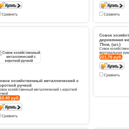
Сравнить
Сравнить
Совок хозяйс
деревянная ве
75см, (шт.)
Совок хозяйстве
вертикальная руко
221,70 руб.
Сравнить
овок хозяйственный металлический с
ороткой ручкой
овок хозяйственный металлический с короткой
учкой
10,40 руб.
Сравнить