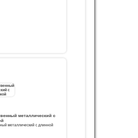
твенный металлический с
ой
ный металлический с длинной