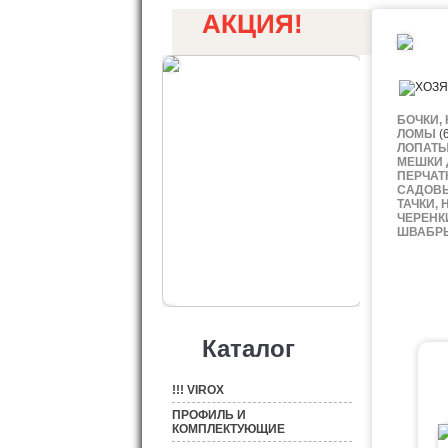
АКЦИЯ!
БОЧКИ,
ЛОМЫ
(6
ЛОПАТЫ
МЕШКИ 
ПЕРЧАТ
САДОВ
ТАЧКИ,
ЧЕРЕНК
ШВАБРЫ
Каталог
!!! VIROX
ПРОФИЛЬ И
КОМПЛЕКТУЮЩИЕ