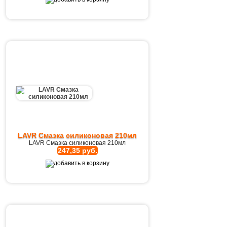
LAVR Cмазка cиликоновая 210мл
LAVR Cмазка cиликоновая 210мл
247,35 руб.