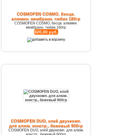
COSMOFEN COSMO, бесцв.
алюмин. мембранн. тюбик 180гр
COSMOFEN COSMO, бесцв. алюмин.
мембранн. тюбик 180гр
820,00 руб.
COSMOFEN DUO, клей двухкомп.
для алюм. констр., бежевый 900гр
COSMOFEN DUO, клей двухкомп. для алюм.
констр., бежевый 900гр