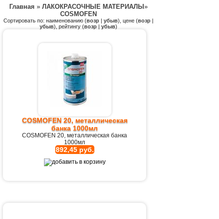
Главная
»
ЛАКОКРАСОЧНЫЕ МАТЕРИАЛЫ
»
COSMOFEN
Сортировать по: наименованию (
возр
|
убыв
), цене (
возр
|
убыв
), рейтингу (
возр
|
убыв
)
COSMOFEN 20, металлическая
банка 1000мл
COSMOFEN 20, металлическая банка
1000мл
892,45 руб.