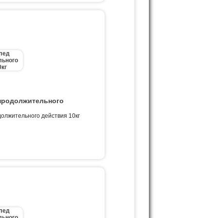
продолжительного
олжительного действия 10кг