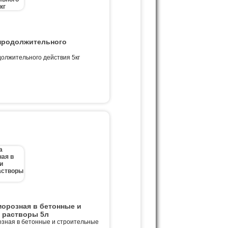
продолжительного
олжительного действия 5кг
морозная в бетонные и
 растворы 5л
озная в бетонные и строительные