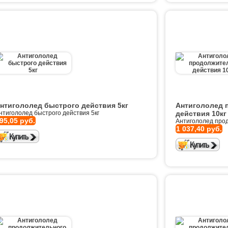
нтигололед быстрого действия 5кг
Антигололед 
нтигололед быстрого действия 5кг
действия 10кг
95,05 руб.
Антигололед прод
1 037,40 руб.