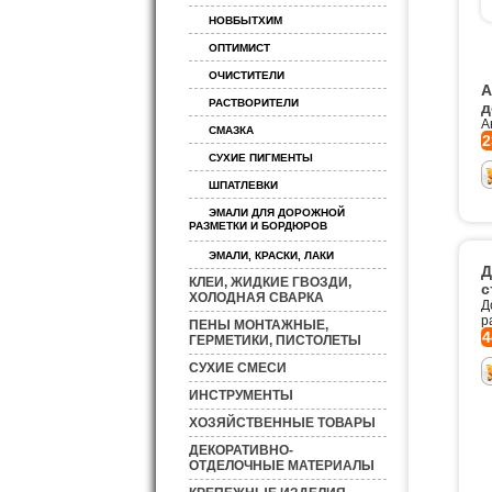
НОВБЫТХИМ
ОПТИМИСТ
ОЧИСТИТЕЛИ
А
РАСТВОРИТЕЛИ
д
А
СМАЗКА
2
СУХИЕ ПИГМЕНТЫ
ШПАТЛЕВКИ
ЭМАЛИ ДЛЯ ДОРОЖНОЙ
РАЗМЕТКИ И БОРДЮРОВ
ЭМАЛИ, КРАСКИ, ЛАКИ
Д
КЛЕИ, ЖИДКИЕ ГВОЗДИ,
с
ХОЛОДНАЯ СВАРКА
Д
р
ПЕНЫ МОНТАЖНЫЕ,
4
ГЕРМЕТИКИ, ПИСТОЛЕТЫ
СУХИЕ СМЕСИ
ИНСТРУМЕНТЫ
ХОЗЯЙСТВЕННЫЕ ТОВАРЫ
ДЕКОРАТИВНО-
ОТДЕЛОЧНЫЕ МАТЕРИАЛЫ