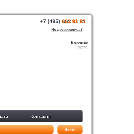
+7 (495)
663 91 81
Не дозвонились?
Корзина
(пусто)
лата
Контакты