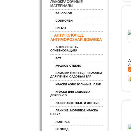
ЛАКОКРАСОЧНЫЕ
МАТЕРИАЛЫ
BELCOLOR
COSMOFEN
PALIZH
АНТИГОЛОЛЕД,
АНТИМОРОЗНАЯ ДОБАВКА
АНТИПЛЕСЕНЬ,
ОГНЕБИОЗАЩИТА
ВГТ
А
А
ЖИДКОЕ СТЕКЛО
5
ЗАМАЗКИ ОКОННЫЕ, ОБМАЗКИ
ДЛЯ ПЕЧЕЙ, САДОВЫЙ ВАР
КРАСКИ АЭРОЗОЛЬНЫЕ, ЛАКИ
КРАСКИ ДЛЯ САДОВЫХ
ДЕРЕВЬЕВ
ЛАКИ ПАРКЕТНЫЕ И ЯХТНЫЕ
ЛАКИ ХВ, МОРИЛКИ, КРАСКА
БТ-177
ЛОНТРЕК
НЕОМИД