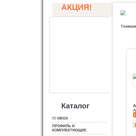
АКЦИЯ!
Главная
Каталог
А
А
1
!!! VIROX
ПРОФИЛЬ И
КОМПЛЕКТУЮЩИЕ