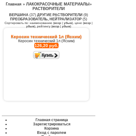
Главная
»
ЛАКОКРАСОЧНЫЕ МАТЕРИАЛЫ
»
РАСТВОРИТЕЛИ
ВЕРШИНА
(37)
ДРУГИЕ РАСТВОРИТЕЛИ
(9)
ПРЕОБРАЗОВАТЕЛЬ, НЕЙТРАЛИЗАТОР
(5)
Сортировать по: наименованию (
возр
|
убыв
), цене (
возр
|
убыв
), рейтингу (
возр
|
убыв
)
Керосин технический 1л (Ясхим)
Керосин технический 1л (Ясхим)
126,20 руб.
Главная страница
Зарегистрироваться
Корзина
Вход с паролем