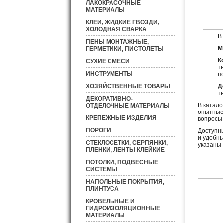
ЛАКОКРАСОЧНЫЕ
МАТЕРИАЛЫ
КЛЕИ, ЖИДКИЕ ГВОЗДИ,
ХОЛОДНАЯ СВАРКА
В
ПЕНЫ МОНТАЖНЫЕ,
М
ГЕРМЕТИКИ, ПИСТОЛЕТЫ
К
СУХИЕ СМЕСИ
т
ИНСТРУМЕНТЫ
п
ХОЗЯЙСТВЕННЫЕ ТОВАРЫ
Д
т
ДЕКОРАТИВНО-
В катало
ОТДЕЛОЧНЫЕ МАТЕРИАЛЫ
опытные 
КРЕПЕЖНЫЕ ИЗДЕЛИЯ
вопросы
ПОРОГИ
Доступны
и удобны
СТЕКЛОСЕТКИ, СЕРПЯНКИ,
указаны 
ПЛЕНКИ, ЛЕНТЫ КЛЕЙКИЕ
ПОТОЛКИ, ПОДВЕСНЫЕ
СИСТЕМЫ
НАПОЛЬНЫЕ ПОКРЫТИЯ,
ПЛИНТУСА
КРОВЕЛЬНЫЕ И
ГИДРОИЗОЛЯЦИОННЫЕ
МАТЕРИАЛЫ