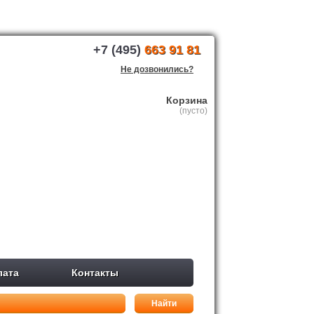
+7 (495)
663 91 81
Не дозвонились?
Корзина
(пусто)
лата
Контакты