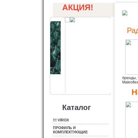
АКЦИЯ!
Ра
бренды, т
Makrofle
Н
Каталог
!!! VIROX
ПРОФИЛЬ И
КОМПЛЕКТУЮЩИЕ