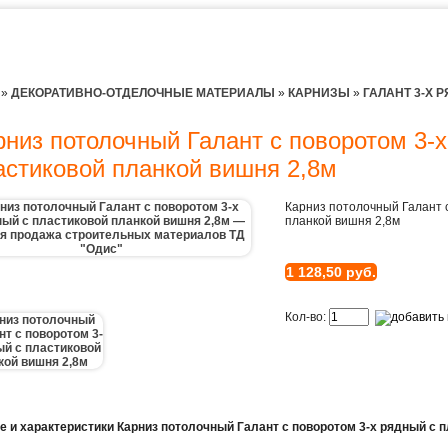
»
ДЕКОРАТИВНО-ОТДЕЛОЧНЫЕ МАТЕРИАЛЫ
»
КАРНИЗЫ
»
ГАЛАНТ 3-Х 
рниз потолочный Галант с поворотом 3-х
астиковой планкой вишня 2,8м
Карниз потолочный Галант с
планкой вишня 2,8м
1 128,50 руб.
Кол-во:
е и характеристики Карниз потолочный Галант с поворотом 3-х рядный с 