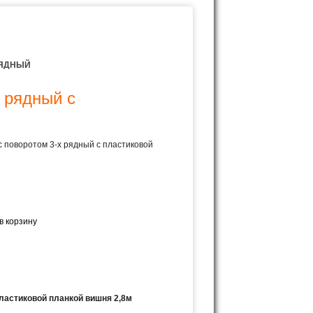
РЯДНЫЙ
 рядный с
 поворотом 3-х рядный с пластиковой
пластиковой планкой вишня 2,8м