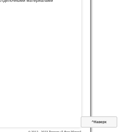
^Наверх
© 2012 - 2023
Торговый Дом "Одис"