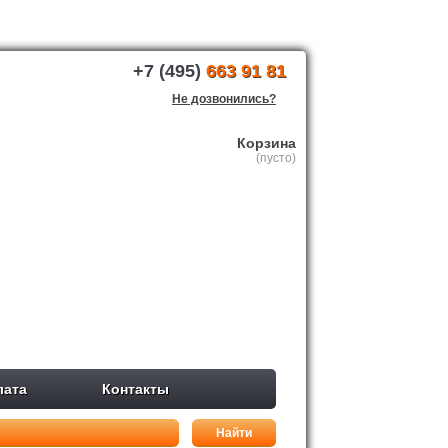
+7 (495)
663 91 81
Не дозвонились?
Корзина
(пусто)
лата
Контакты