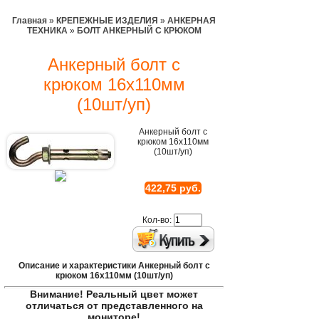
Главная
»
КРЕПЕЖНЫЕ ИЗДЕЛИЯ
»
АНКЕРНАЯ
ТЕХНИКА
»
БОЛТ АНКЕРНЫЙ С КРЮКОМ
Анкерный болт с
крюком 16х110мм
(10шт/уп)
Анкерный болт с
крюком 16х110мм
(10шт/уп)
422,75 руб.
Кол-во:
Описание и характеристики Анкерный болт с
крюком 16х110мм (10шт/уп)
Внимание! Реальный цвет может
отличаться от представленного на
мониторе!