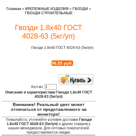
Главная
»
КРЕПЕЖНЫЕ ИЗДЕЛИЯ
»
ГВОЗДИ
»
ГВОЗДИ СТРОИТЕЛЬНЫЕ
Гвозди 1.8х40 ГОСТ
4028-63 (5кг/уп)
Гвозди 1.8х40 ГОСТ 4028-63 (5кг/уп)
96,85 руб.
Кол-во:
Описание и характеристики Гвозди 1.8х40 ГОСТ
4028-63 (5кг/уп)
Внимание! Реальный цвет может
отличаться от представленного на
мониторе!
Пожалуйста, уточняйте условия доставки
Гвозди
1.8х40 ГОСТ 4028-63 (5кг/уп)
и других товаров у
наших менеджеров. Для оптовых покупателей
предоставляются скидки.