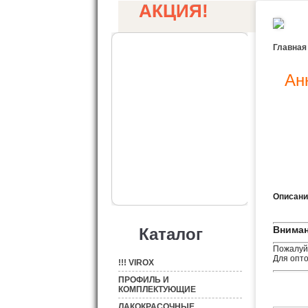
АКЦИЯ!
Главная
Ан
Описани
Вниман
Каталог
Пожалуйс
Для опто
!!! VIROX
ПРОФИЛЬ И
КОМПЛЕКТУЮЩИЕ
ЛАКОКРАСОЧНЫЕ