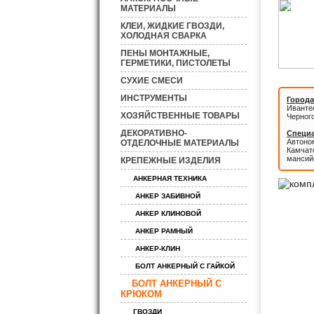
МАТЕРИАЛЫ
КЛЕИ, ЖИДКИЕ ГВОЗДИ,
ХОЛОДНАЯ СВАРКА
ПЕНЫ МОНТАЖНЫЕ,
ГЕРМЕТИКИ, ПИСТОЛЕТЫ
СУХИЕ СМЕСИ
ИНСТРУМЕНТЫ
Города
Иванте
ХОЗЯЙСТВЕННЫЕ ТОВАРЫ
Черног
ДЕКОРАТИВНО-
Специа
Автоном
ОТДЕЛОЧНЫЕ МАТЕРИАЛЫ
Камчатс
мансий
КРЕПЕЖНЫЕ ИЗДЕЛИЯ
АНКЕРНАЯ ТЕХНИКА
АНКЕР ЗАБИВНОЙ
АНКЕР КЛИНОВОЙ
АНКЕР РАМНЫЙ
АНКЕР-КЛИН
БОЛТ АНКЕРНЫЙ С ГАЙКОЙ
БОЛТ АНКЕРНЫЙ С
КРЮКОМ
ГВОЗДИ