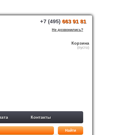
+7 (495)
663 91 81
Не дозвонились?
Корзина
(пусто)
лата
Контакты