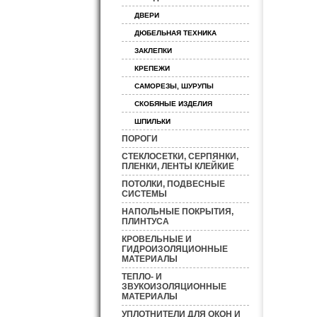
ДВЕРИ
ДЮБЕЛЬНАЯ ТЕХНИКА
ЗАКЛЕПКИ
КРЕПЕЖИ
САМОРЕЗЫ, ШУРУПЫ
СКОБЯНЫЕ ИЗДЕЛИЯ
ШПИЛЬКИ
ПОРОГИ
СТЕКЛОСЕТКИ, СЕРПЯНКИ,
ПЛЕНКИ, ЛЕНТЫ КЛЕЙКИЕ
ПОТОЛКИ, ПОДВЕСНЫЕ
СИСТЕМЫ
НАПОЛЬНЫЕ ПОКРЫТИЯ,
ПЛИНТУСА
КРОВЕЛЬНЫЕ И
ГИДРОИЗОЛЯЦИОННЫЕ
МАТЕРИАЛЫ
ТЕПЛО- И
ЗВУКОИЗОЛЯЦИОННЫЕ
МАТЕРИАЛЫ
УПЛОТНИТЕЛИ ДЛЯ ОКОН И