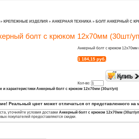
»
КРЕПЕЖНЫЕ ИЗДЕЛИЯ
»
АНКЕРНАЯ ТЕХНИКА
»
БОЛТ АНКЕРНЫЙ С К
керный болт с крюком 12х70мм (30шт/уп
Анкерный болт с крюком 12х70мм 
1 184,15 руб.
Кол-во:
е и характеристики Анкерный болт с крюком 12х70мм (30шт/уп)
ие! Реальный цвет может отличаться от представленного на 
та, уточняйте условия доставки
Анкерный болт с крюком 12х70мм (30шт/уп
вых покупателей предоставляются скидки.