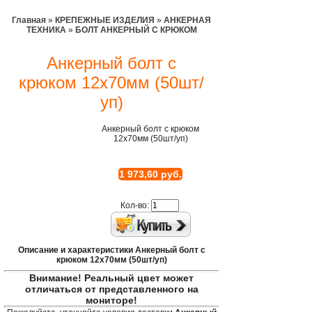
Главная
»
КРЕПЕЖНЫЕ ИЗДЕЛИЯ
»
АНКЕРНАЯ
ТЕХНИКА
»
БОЛТ АНКЕРНЫЙ С КРЮКОМ
Анкерный болт с
крюком 12х70мм (50шт/
уп)
Анкерный болт с крюком
12х70мм (50шт/уп)
1 973,60 руб.
Кол-во:
Описание и характеристики Анкерный болт с
крюком 12х70мм (50шт/уп)
Внимание! Реальный цвет может
отличаться от представленного на
мониторе!