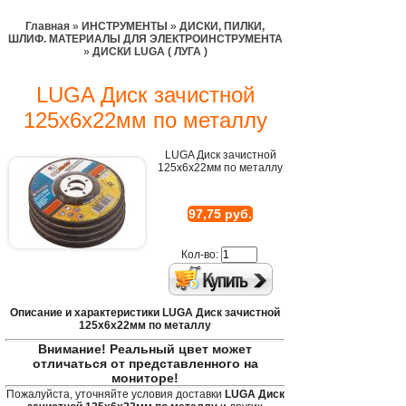
Главная
»
ИНСТРУМЕНТЫ
»
ДИСКИ, ПИЛКИ,
ШЛИФ. МАТЕРИАЛЫ ДЛЯ ЭЛЕКТРОИНСТРУМЕНТА
»
ДИСКИ LUGA ( ЛУГА )
LUGA Диск зачистной
125х6х22мм по металлу
LUGA Диск зачистной
125х6х22мм по металлу
97,75 руб.
Кол-во:
Описание и характеристики LUGA Диск зачистной
125х6х22мм по металлу
Внимание! Реальный цвет может
отличаться от представленного на
мониторе!
Пожалуйста, уточняйте условия доставки
LUGA Диск