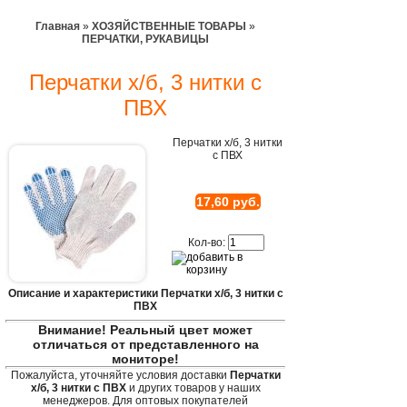
Главная
»
ХОЗЯЙСТВЕННЫЕ ТОВАРЫ
»
ПЕРЧАТКИ, РУКАВИЦЫ
Перчатки х/б, 3 нитки с
ПВХ
Перчатки х/б, 3 нитки
с ПВХ
17,60 руб.
Кол-во:
Описание и характеристики Перчатки х/б, 3 нитки с
ПВХ
Внимание! Реальный цвет может
отличаться от представленного на
мониторе!
Пожалуйста, уточняйте условия доставки
Перчатки
х/б, 3 нитки с ПВХ
и других товаров у наших
менеджеров. Для оптовых покупателей