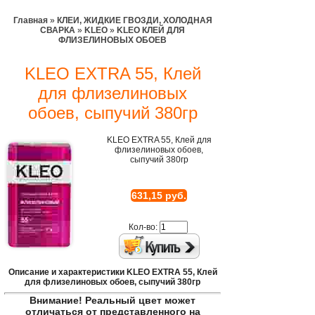
Главная
»
КЛЕИ, ЖИДКИЕ ГВОЗДИ, ХОЛОДНАЯ
СВАРКА
»
KLEO
»
KLEO КЛЕЙ ДЛЯ
ФЛИЗЕЛИНОВЫХ ОБОЕВ
KLEO EXTRA 55, Клей
для флизелиновых
обоев, сыпучий 380гр
KLEO EXTRA 55, Клей для
флизелиновых обоев,
сыпучий 380гр
631,15 руб.
Кол-во:
Описание и характеристики KLEO EXTRA 55, Клей
для флизелиновых обоев, сыпучий 380гр
Внимание! Реальный цвет может
отличаться от представленного на