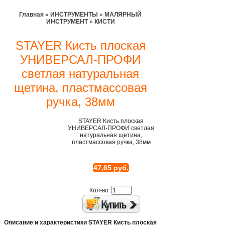
Главная
»
ИНСТРУМЕНТЫ
»
МАЛЯРНЫЙ
ИНСТРУМЕНТ
»
КИСТИ
STAYER Кисть плоская
УНИВЕРСАЛ-ПРОФИ
светлая натуральная
щетина, пластмассовая
ручка, 38мм
STAYER Кисть плоская
УНИВЕРСАЛ-ПРОФИ светлая
натуральная щетина,
пластмассовая ручка, 38мм
47,65 руб.
Кол-во:
Описание и характеристики STAYER Кисть плоская