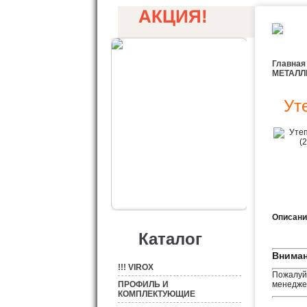
АКЦИЯ!
Главная
МЕТАЛ
Ут
Описани
Каталог
Вниман
!!! VIROX
Пожалуйс
ПРОФИЛЬ И
менеджер
КОМПЛЕКТУЮЩИЕ