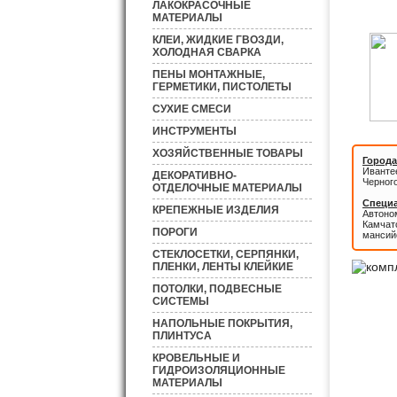
ЛАКОКРАСОЧНЫЕ
МАТЕРИАЛЫ
КЛЕИ, ЖИДКИЕ ГВОЗДИ,
ХОЛОДНАЯ СВАРКА
ПЕНЫ МОНТАЖНЫЕ,
ГЕРМЕТИКИ, ПИСТОЛЕТЫ
СУХИЕ СМЕСИ
ИНСТРУМЕНТЫ
ХОЗЯЙСТВЕННЫЕ ТОВАРЫ
Города
Иванте
ДЕКОРАТИВНО-
Черног
ОТДЕЛОЧНЫЕ МАТЕРИАЛЫ
Специа
КРЕПЕЖНЫЕ ИЗДЕЛИЯ
Автоном
Камчатс
ПОРОГИ
мансий
СТЕКЛОСЕТКИ, СЕРПЯНКИ,
ПЛЕНКИ, ЛЕНТЫ КЛЕЙКИЕ
ПОТОЛКИ, ПОДВЕСНЫЕ
СИСТЕМЫ
НАПОЛЬНЫЕ ПОКРЫТИЯ,
ПЛИНТУСА
КРОВЕЛЬНЫЕ И
ГИДРОИЗОЛЯЦИОННЫЕ
МАТЕРИАЛЫ