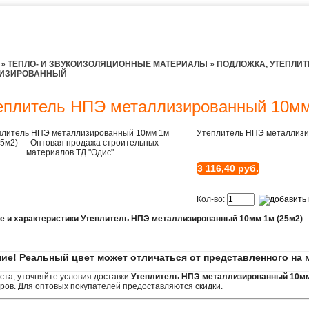
»
ТЕПЛО- И ЗВУКОИЗОЛЯЦИОННЫЕ МАТЕРИАЛЫ
»
ПОДЛОЖКА, УТЕПЛИТ
ЛИЗИРОВАННЫЙ
еплитель НПЭ металлизированный 10мм
Утеплитель НПЭ металлизи
3 116,40 руб.
Кол-во:
е и характеристики Утеплитель НПЭ металлизированный 10мм 1м (25м2)
ие! Реальный цвет может отличаться от представленного на 
та, уточняйте условия доставки
Утеплитель НПЭ металлизированный 10мм
ов. Для оптовых покупателей предоставляются скидки.