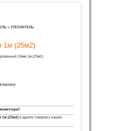
ЕЛЬ
»
УТЕПЛИТЕЛЬ
 1м (25м2)
рованный 10мм 1м (25м2)
мониторе!
 1м (25м2)
и других товаров у наших