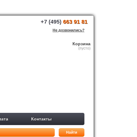
+7 (495)
663 91 81
Не дозвонились?
Корзина
(пусто)
лата
Контакты