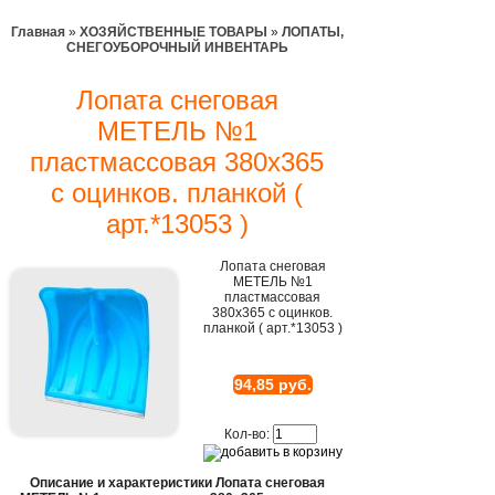
Главная
»
ХОЗЯЙСТВЕННЫЕ ТОВАРЫ
»
ЛОПАТЫ,
СНЕГОУБОРОЧНЫЙ ИНВЕНТАРЬ
Лопата снеговая
МЕТЕЛЬ №1
пластмассовая 380х365
с оцинков. планкой (
арт.*13053 )
Лопата снеговая
МЕТЕЛЬ №1
пластмассовая
380х365 с оцинков.
планкой ( арт.*13053 )
94,85 руб.
Кол-во:
Описание и характеристики Лопата снеговая