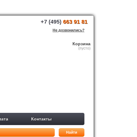
+7 (495)
663 91 81
Не дозвонились?
Корзина
(пусто)
лата
Контакты