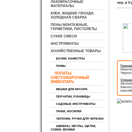
ЛАКОКРАСОЧНЫЕ
чер. и V
МАТЕРИАЛЫ
КЛЕИ, ЖИДКИЕ ГВОЗДИ,
ХОЛОДНАЯ СВАРКА
ПЕНЫ МОНТАЖНЫЕ,
ГЕРМЕТИКИ, ПИСТОЛЕТЫ
СУХИЕ СМЕСИ
ИНСТРУМЕНТЫ
ХОЗЯЙСТВЕННЫЕ ТОВАРЫ
БОЧКИ, КАНИСТРЫ
Города
ЛОМЫ
Иванте
ЛОПАТЫ,
Черног
СНЕГОУБОРОЧНЫЙ
Специа
ИНВЕНТАРЬ
Автоном
Камчатс
МЕШКИ ДЛЯ МУСОРА
мансий
ПЕРЧАТКИ, РУКАВИЦЫ
САДОВЫЕ ИНСТРУМЕНТЫ
ТАЧКИ, НОСИЛКИ
ЧЕРЕНКИ, РУЧКИ ДЛЯ ЧЕРЕНКА
ШВАБРЫ, МЕТЛЫ, ЩЕТКИ,
СОВКИ, ВЕНИКИ