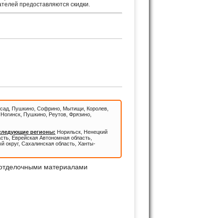
ателей предоставляются скидки.
КИ!
сад, Пушкино, Софрино, Мытищи, Королев,
Ногинск, Пушкино, Реутов, Фрязино,
 следующие регионы:
Норильск, Ненецкий
асть, Еврейская Автономная область,
й округ, Сахалинская область, Ханты-