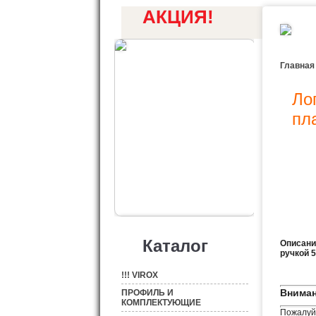
АКЦИЯ!
Главная
Ло
пл
Каталог
Описани
ручкой 
!!! VIROX
Вниман
ПРОФИЛЬ И
КОМПЛЕКТУЮЩИЕ
Пожалуйс