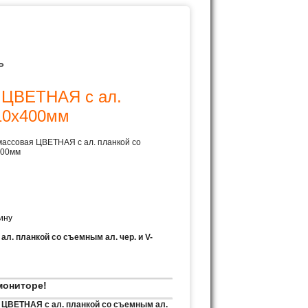
Ь
 ЦВЕТНАЯ с ал.
510х400мм
ассовая ЦВЕТНАЯ с ал. планкой со
400мм
. планкой со съемным ал. чер. и V-
мониторе!
ЦВЕТНАЯ с ал. планкой со съемным ал.