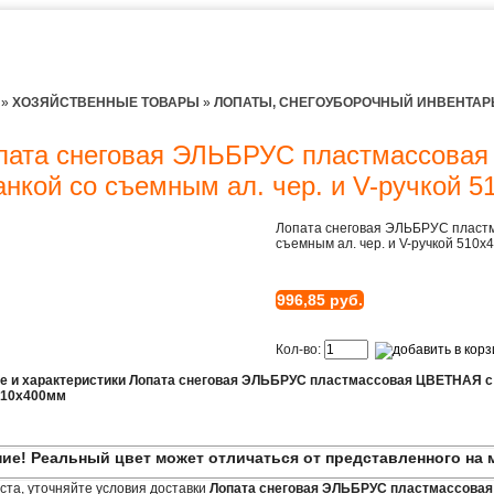
»
ХОЗЯЙСТВЕННЫЕ ТОВАРЫ
»
ЛОПАТЫ, СНЕГОУБОРОЧНЫЙ ИНВЕНТАР
пата снеговая ЭЛЬБРУС пластмассовая
анкой со съемным ал. чер. и V-ручкой 
Лопата снеговая ЭЛЬБРУС пластм
съемным ал. чер. и V-ручкой 510х
996,85 руб.
Кол-во:
е и характеристики Лопата снеговая ЭЛЬБРУС пластмассовая ЦВЕТНАЯ с ал
510х400мм
ие! Реальный цвет может отличаться от представленного на 
та, уточняйте условия доставки
Лопата снеговая ЭЛЬБРУС пластмассовая 