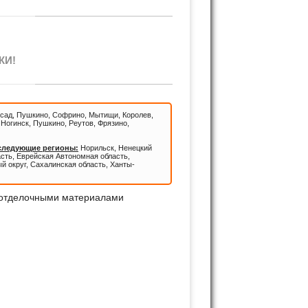
КИ!
сад, Пушкино, Софрино, Мытищи, Королев,
Ногинск, Пушкино, Реутов, Фрязино,
 следующие регионы:
Норильск, Ненецкий
асть, Еврейская Автономная область,
й округ, Сахалинская область, Ханты-