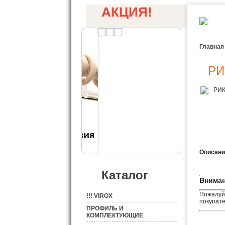
АКЦИЯ!
Главная
РИ
Описани
Каталог
Вниман
Пожалуйс
!!! VIROX
покупате
ПРОФИЛЬ И
КОМПЛЕКТУЮЩИЕ