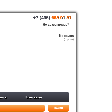
+7 (495)
663 91 81
Не дозвонились?
Корзина
(пусто)
лата
Контакты