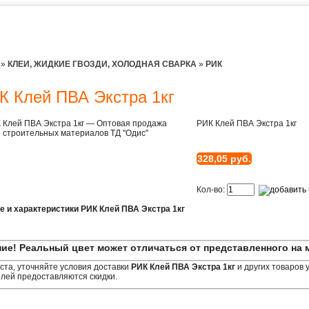
»
КЛЕИ, ЖИДКИЕ ГВОЗДИ, ХОЛОДНАЯ СВАРКА
»
РИК
К Клей ПВА Экстра 1кг
РИК Клей ПВА Экстра 1кг
328,05 руб.
Кол-во:
е и характеристики РИК Клей ПВА Экстра 1кг
ие! Реальный цвет может отличаться от представленного на 
та, уточняйте условия доставки
РИК Клей ПВА Экстра 1кг
и других товаров 
лей предоставляются скидки.