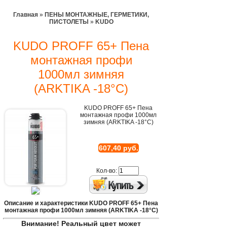
Главная
»
ПЕНЫ МОНТАЖНЫЕ, ГЕРМЕТИКИ,
ПИСТОЛЕТЫ
»
KUDO
KUDO PROFF 65+ Пена
монтажная профи
1000мл зимняя
(ARKTIKA -18°C)
KUDO PROFF 65+ Пена
монтажная профи 1000мл
зимняя (ARKTIKA -18°C)
607,40 руб.
Кол-во:
Описание и характеристики KUDO PROFF 65+ Пена
монтажная профи 1000мл зимняя (ARKTIKA -18°C)
Внимание! Реальный цвет может