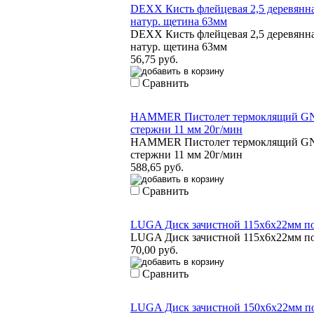
DEXX Кисть флейцевая 2,5 деревянная ручка
натур. щетина 63мм
DEXX Кисть флейцевая 2,5 деревянная ручка
натур. щетина 63мм
56,75 руб.
Сравнить
HAMMER Пистолет термоклящий GN-05 80
стержни 11 мм 20г/мин
HAMMER Пистолет термоклящий GN-05 80
стержни 11 мм 20г/мин
588,65 руб.
Сравнить
LUGA Диск зачистной 115х6х22мм по метал
LUGA Диск зачистной 115х6х22мм по метал
70,00 руб.
Сравнить
LUGA Диск зачистной 150х6х22мм по метал