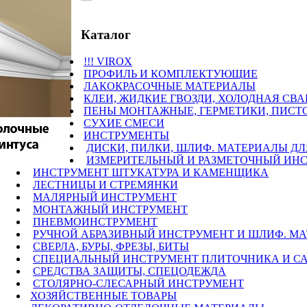
Каталог
!!! VIROX
ПРОФИЛЬ И КОМПЛЕКТУЮЩИЕ
ЛАКОКРАСОЧНЫЕ МАТЕРИАЛЫ
КЛЕИ, ЖИДКИЕ ГВОЗДИ, ХОЛОДНАЯ СВАРКА
ПЕНЫ МОНТАЖНЫЕ, ГЕРМЕТИКИ, ПИСТОЛЕТЫ
СУХИЕ СМЕСИ
ИНСТРУМЕНТЫ
ДИСКИ, ПИЛКИ, ШЛИФ. МАТЕРИАЛЫ ДЛЯ ЭЛ
ИЗМЕРИТЕЛЬНЫЙ И РАЗМЕТОЧНЫЙ ИНСТРУМ
ИНСТРУМЕНТ ШТУКАТУРА И КАМЕНЩИКА
ЛЕСТНИЦЫ И СТРЕМЯНКИ
МАЛЯРНЫЙ ИНСТРУМЕНТ
МОНТАЖНЫЙ ИНСТРУМЕНТ
ПНЕВМОИНСТРУМЕНТ
РУЧНОЙ АБРАЗИВНЫЙ ИНСТРУМЕНТ И ШЛИФ. М
СВЕРЛА, БУРЫ, ФРЕЗЫ, БИТЫ
СПЕЦИАЛЬНЫЙ ИНСТРУМЕНТ ПЛИТОЧНИКА И С
СРЕДСТВА ЗАЩИТЫ, СПЕЦОДЕЖДА
СТОЛЯРНО-СЛЕСАРНЫЙ ИНСТРУМЕНТ
ХОЗЯЙСТВЕННЫЕ ТОВАРЫ