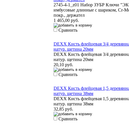
2745-4-1_z01 Набор ЗУБР Ключи "ЭКСПЕРТ
имбусовые длинные с шариком, Cr-Mo,¶сатин
покр., держател
1 465,00 руб.
Сравнить
DEXX Кисть флейцевая 3/4 деревянная ручка
натур. щетина 20мм
DEXX Кисть флейцевая 3/4 деревянная ручка
натур. щетина 20мм
20,10 руб.
Сравнить
DEXX Кисть флейцевая 1,5 деревянная ручка
натур. щетина 38мм
DEXX Кисть флейцевая 1,5 деревянная ручка
натур. щетина 38мм
32,85 руб.
Сравнить