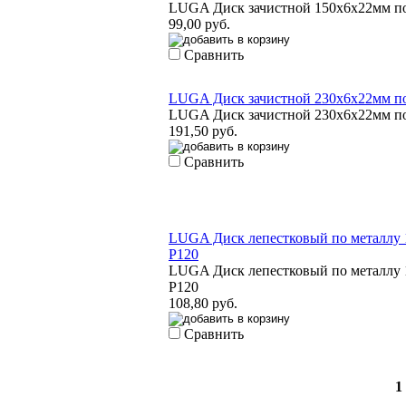
LUGA Диск зачистной 150х6х22мм по метал
99,00 руб.
Сравнить
LUGA Диск зачистной 230х6х22мм по метал
LUGA Диск зачистной 230х6х22мм по метал
191,50 руб.
Сравнить
LUGA Диск лепестковый по металлу 125х22
Р120
LUGA Диск лепестковый по металлу 125х22
Р120
108,80 руб.
Сравнить
1
2
3