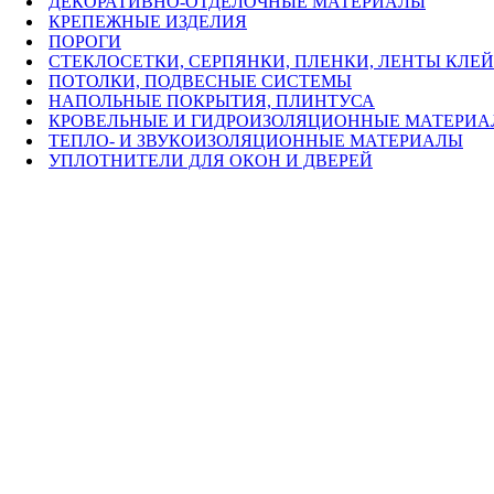
ДЕКОРАТИВНО-ОТДЕЛОЧНЫЕ МАТЕРИАЛЫ
КРЕПЕЖНЫЕ ИЗДЕЛИЯ
ПОРОГИ
СТЕКЛОСЕТКИ, СЕРПЯНКИ, ПЛЕНКИ, ЛЕНТЫ КЛЕ
ПОТОЛКИ, ПОДВЕСНЫЕ СИСТЕМЫ
НАПОЛЬНЫЕ ПОКРЫТИЯ, ПЛИНТУСА
КРОВЕЛЬНЫЕ И ГИДРОИЗОЛЯЦИОННЫЕ МАТЕРИ
ТЕПЛО- И ЗВУКОИЗОЛЯЦИОННЫЕ МАТЕРИАЛЫ
УПЛОТНИТЕЛИ ДЛЯ ОКОН И ДВЕРЕЙ