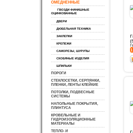
ОМЕДНЕННЫЕ
ГВОЗДИ ФИНИШНЫЕ
ОЦИНКОВАННЫЕ
ДВЕРИ
ДЮБЕЛЬНАЯ ТЕХНИКА
Г
ЗАКЛЕПКИ
(
КРЕПЕЖИ
Г
1
САМОРЕЗЫ, ШУРУПЫ
СКОБЯНЫЕ ИЗДЕЛИЯ
ШПИЛЬКИ
ПОРОГИ
СТЕКЛОСЕТКИ, СЕРПЯНКИ,
ПЛЕНКИ, ЛЕНТЫ КЛЕЙКИЕ
ПОТОЛКИ, ПОДВЕСНЫЕ
СИСТЕМЫ
НАПОЛЬНЫЕ ПОКРЫТИЯ,
ПЛИНТУСА
КРОВЕЛЬНЫЕ И
ГИДРОИЗОЛЯЦИОННЫЕ
МАТЕРИАЛЫ
ТЕПЛО- И
Г