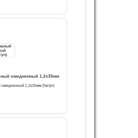
ный омедненный 1,2х35мм
омедненный 1,2х35мм (5кг/уп)