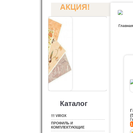
АКЦИЯ!
Главная
Каталог
Г
(
!!! VIROX
Г
ПРОФИЛЬ И
1
КОМПЛЕКТУЮЩИЕ