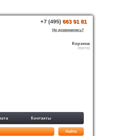
+7 (495)
663 91 81
Не дозвонились?
Корзина
(пусто)
лата
Контакты