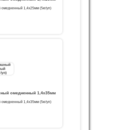
омедненный 1,4х25мм (5кг/уп)
ный омедненный 1,4х35мм
омедненный 1,4х35мм (5кг/уп)