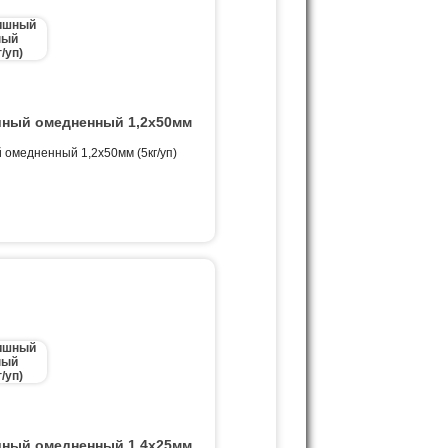
ный омедненный 1,2х50мм
омедненный 1,2х50мм (5кг/уп)
ный омедненный 1,4х25мм