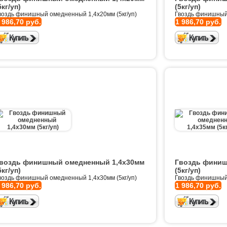
5кг/уп)
(5кг/уп)
воздь финишный омедненный 1,4х20мм (5кг/уп)
Гвоздь финишный 
 986,70 руб.
1 986,70 руб.
воздь финишный омедненный 1,4х30мм
Гвоздь финиш
5кг/уп)
(5кг/уп)
воздь финишный омедненный 1,4х30мм (5кг/уп)
Гвоздь финишный 
 986,70 руб.
1 986,70 руб.