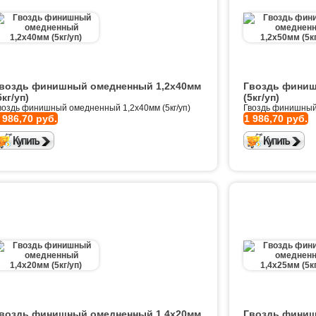
воздь финишный омедненный 1,2х40мм
Гвоздь финиш
5кг/уп)
(5кг/уп)
воздь финишный омедненный 1,2х40мм (5кг/уп)
Гвоздь финишный 
 986,70 руб.
1 986,70 руб.
воздь финишный омедненный 1,4х20мм
Гвоздь финиш