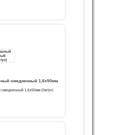
ный омедненный 1,6х50мм
омедненный 1,6х50мм (5кг/уп)