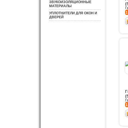
ЗВУКОИЗОЛЯЦИОННЫЕ
(
МАТЕРИАЛЫ
Г
1
УПЛОТНИТЕЛИ ДЛЯ ОКОН И
ДВЕРЕЙ
Г
(
Г
1