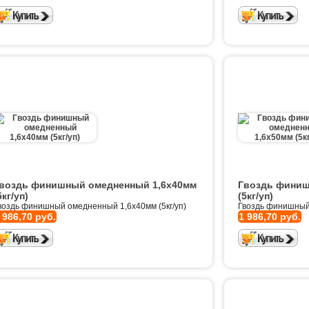
воздь финишный омедненный 1,6х40мм
Гвоздь финиш
5кг/уп)
(5кг/уп)
воздь финишный омедненный 1,6х40мм (5кг/уп)
Гвоздь финишный 
 986,70 руб.
1 986,70 руб.