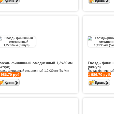
воздь финишный омедненный 1,2х30мм
Гвоздь финиш
5кг/уп)
(5кг/уп)
воздь финишный омедненный 1,2х30мм (5кг/уп)
Гвоздь финишный 
 986,70 руб.
1 986,70 руб.