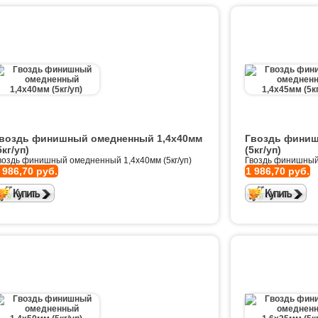
воздь финишный омедненный 1,4х40мм
Гвоздь финиш
5кг/уп)
(5кг/уп)
воздь финишный омедненный 1,4х40мм (5кг/уп)
Гвоздь финишный 
 986,70 руб.
1 986,70 руб.