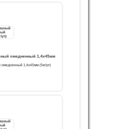
ный омедненный 1,4х45мм
омедненный 1,4х45мм (5кг/уп)