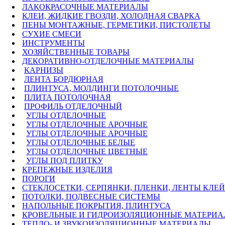
ЛАКОКРАСОЧНЫЕ МАТЕРИАЛЫ
КЛЕИ, ЖИДКИЕ ГВОЗДИ, ХОЛОДНАЯ СВАРКА
ПЕНЫ МОНТАЖНЫЕ, ГЕРМЕТИКИ, ПИСТОЛЕТЫ
СУХИЕ СМЕСИ
ИНСТРУМЕНТЫ
ХОЗЯЙСТВЕННЫЕ ТОВАРЫ
ДЕКОРАТИВНО-ОТДЕЛОЧНЫЕ МАТЕРИАЛЫ
КАРНИЗЫ
ЛЕНТА БОРДЮРНАЯ
ПЛИНТУСА, МОЛДИНГИ ПОТОЛОЧНЫЕ
ПЛИТА ПОТОЛОЧНАЯ
ПРОФИЛЬ ОТДЕЛОЧНЫЙ
УГЛЫ ОТДЕЛОЧНЫЕ
УГЛЫ ОТДЕЛОЧНЫЕ АРОЧНЫЕ
УГЛЫ ОТДЕЛОЧНЫЕ АРОЧНЫЕ
УГЛЫ ОТДЕЛОЧНЫЕ БЕЛЫЕ
УГЛЫ ОТДЕЛОЧНЫЕ ЦВЕТНЫЕ
УГЛЫ ПОД ПЛИТКУ
КРЕПЕЖНЫЕ ИЗДЕЛИЯ
ПОРОГИ
СТЕКЛОСЕТКИ, СЕРПЯНКИ, ПЛЕНКИ, ЛЕНТЫ КЛЕ
ПОТОЛКИ, ПОДВЕСНЫЕ СИСТЕМЫ
НАПОЛЬНЫЕ ПОКРЫТИЯ, ПЛИНТУСА
КРОВЕЛЬНЫЕ И ГИДРОИЗОЛЯЦИОННЫЕ МАТЕРИ
ТЕПЛО- И ЗВУКОИЗОЛЯЦИОННЫЕ МАТЕРИАЛЫ