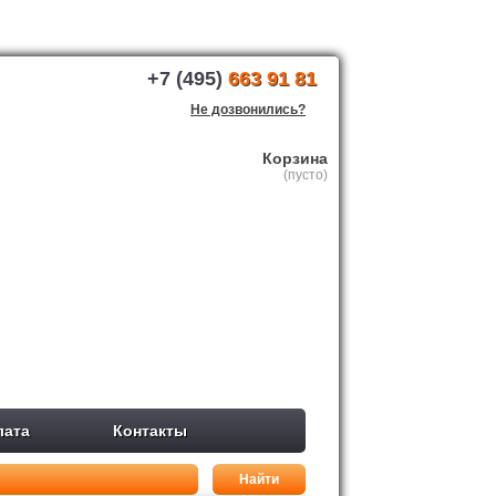
+7 (495)
663 91 81
Не дозвонились?
Корзина
(пусто)
лата
Контакты