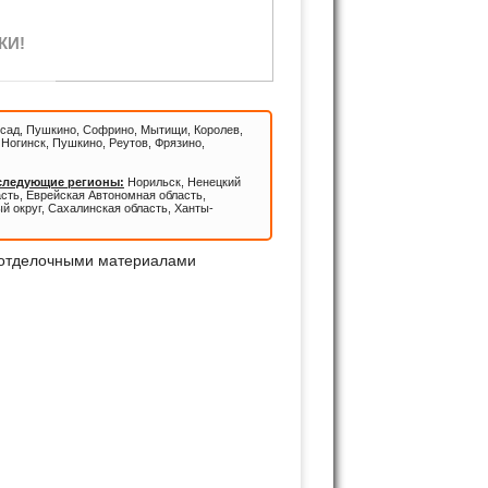
КИ!
сад, Пушкино, Софрино, Мытищи, Королев,
Ногинск, Пушкино, Реутов, Фрязино,
 следующие регионы:
Норильск, Ненецкий
асть, Еврейская Автономная область,
й округ, Сахалинская область, Ханты-