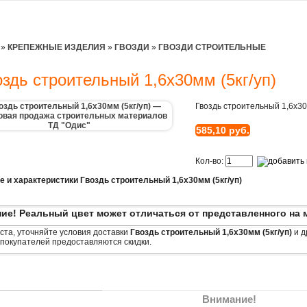
»
КРЕПЕЖНЫЕ ИЗДЕЛИЯ
»
ГВОЗДИ
»
ГВОЗДИ СТРОИТЕЛЬНЫЕ
оздь строительный 1,6х30мм (5кг/уп)
Гвоздь строительный 1,6х30м
585,10 руб.
Кол-во:
е и характеристики Гвоздь строительный 1,6х30мм (5кг/уп)
ие! Реальный цвет может отличаться от представленного на 
та, уточняйте условия доставки
Гвоздь строительный 1,6х30мм (5кг/уп)
и д
покупателей предоставляются скидки.
Внимание!