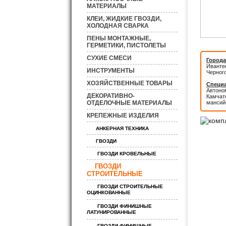
МАТЕРИАЛЫ
КЛЕИ, ЖИДКИЕ ГВОЗДИ,
ХОЛОДНАЯ СВАРКА
ПЕНЫ МОНТАЖНЫЕ,
ГЕРМЕТИКИ, ПИСТОЛЕТЫ
СУХИЕ СМЕСИ
Города
Иванте
ИНСТРУМЕНТЫ
Черног
ХОЗЯЙСТВЕННЫЕ ТОВАРЫ
Специа
Автоном
ДЕКОРАТИВНО-
Камчатс
ОТДЕЛОЧНЫЕ МАТЕРИАЛЫ
мансий
КРЕПЕЖНЫЕ ИЗДЕЛИЯ
АНКЕРНАЯ ТЕХНИКА
ГВОЗДИ
ГВОЗДИ КРОВЕЛЬНЫЕ
ГВОЗДИ
СТРОИТЕЛЬНЫЕ
ГВОЗДИ СТРОИТЕЛЬНЫЕ
ОЦИНКОВАННЫЕ
ГВОЗДИ ФИНИШНЫЕ
ЛАТУНИРОВАННЫЕ
ГВОЗДИ ФИНИШНЫЕ