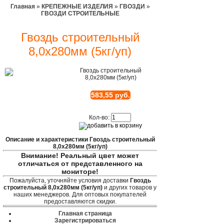
Главная
»
КРЕПЕЖНЫЕ ИЗДЕЛИЯ
»
ГВОЗДИ
»
ГВОЗДИ СТРОИТЕЛЬНЫЕ
Гвоздь строительный
8,0х280мм (5кг/уп)
Гвоздь строительный
8,0х280мм (5кг/уп)
583,55 руб.
Кол-во:
Описание и характеристики Гвоздь строительный
8,0х280мм (5кг/уп)
Внимание! Реальный цвет может
отличаться от представленного на
мониторе!
Пожалуйста, уточняйте условия доставки
Гвоздь
строительный 8,0х280мм (5кг/уп)
и других товаров у
наших менеджеров. Для оптовых покупателей
предоставляются скидки.
Главная страница
Зарегистрироваться