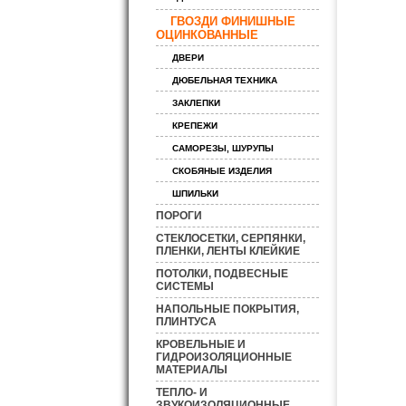
ГВОЗДИ ФИНИШНЫЕ
ОЦИНКОВАННЫЕ
ДВЕРИ
ДЮБЕЛЬНАЯ ТЕХНИКА
ЗАКЛЕПКИ
КРЕПЕЖИ
САМОРЕЗЫ, ШУРУПЫ
СКОБЯНЫЕ ИЗДЕЛИЯ
ШПИЛЬКИ
ПОРОГИ
СТЕКЛОСЕТКИ, СЕРПЯНКИ,
ПЛЕНКИ, ЛЕНТЫ КЛЕЙКИЕ
ПОТОЛКИ, ПОДВЕСНЫЕ
СИСТЕМЫ
НАПОЛЬНЫЕ ПОКРЫТИЯ,
ПЛИНТУСА
КРОВЕЛЬНЫЕ И
ГИДРОИЗОЛЯЦИОННЫЕ
МАТЕРИАЛЫ
ТЕПЛО- И
ЗВУКОИЗОЛЯЦИОННЫЕ