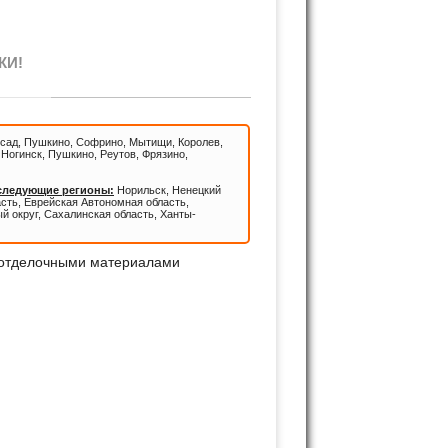
КИ!
сад, Пушкино, Софрино, Мытищи, Королев,
Ногинск, Пушкино, Реутов, Фрязино,
 следующие регионы:
Норильск, Ненецкий
асть, Еврейская Автономная область,
й округ, Сахалинская область, Ханты-