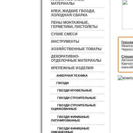
МАТЕРИАЛЫ
КЛЕИ, ЖИДКИЕ ГВОЗДИ,
ХОЛОДНАЯ СВАРКА
ПЕНЫ МОНТАЖНЫЕ,
ГЕРМЕТИКИ, ПИСТОЛЕТЫ
СУХИЕ СМЕСИ
ИНСТРУМЕНТЫ
Города
Иванте
ХОЗЯЙСТВЕННЫЕ ТОВАРЫ
Черног
ДЕКОРАТИВНО-
Специа
Автоном
ОТДЕЛОЧНЫЕ МАТЕРИАЛЫ
Камчатс
мансий
КРЕПЕЖНЫЕ ИЗДЕЛИЯ
АНКЕРНАЯ ТЕХНИКА
ГВОЗДИ
ГВОЗДИ КРОВЕЛЬНЫЕ
ГВОЗДИ СТРОИТЕЛЬНЫЕ
ГВОЗДИ СТРОИТЕЛЬНЫЕ
ОЦИНКОВАННЫЕ
ГВОЗДИ ФИНИШНЫЕ
ЛАТУНИРОВАННЫЕ
ГВОЗДИ ФИНИШНЫЕ
ОМЕДНЕННЫЕ