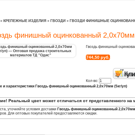
»
КРЕПЕЖНЫЕ ИЗДЕЛИЯ
»
ГВОЗДИ
»
ГВОЗДИ ФИНИШНЫЕ ОЦИНКОВАН
оздь финишный оцинкованный 2,0х70мм 
Гвоздь финишный оцинкован
744,50 руб.
Кол-во:
е и характеристики Гвоздь финишный оцинкованный 2,0х70мм (5кг/уп)
ие! Реальный цвет может отличаться от представленного на 
та, уточняйте условия доставки
Гвоздь финишный оцинкованный 2,0х70мм 
ов. Для оптовых покупателей предоставляются скидки.