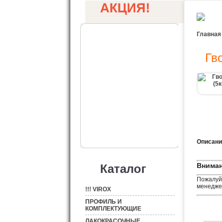
АКЦИЯ!
Главная
Гв
Описани
Вниман
Каталог
Пожалуйс
менеджер
!!! VIROX
ПРОФИЛЬ И
КОМПЛЕКТУЮЩИЕ
ЛАКОКРАСОЧНЫЕ