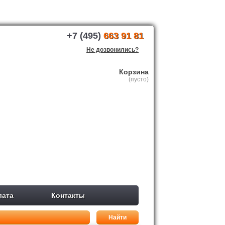
+7 (495)
663 91 81
Не дозвонились?
Корзина
(пусто)
лата
Контакты