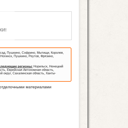
КИ!
сад, Пушкино, Софрино, Мытищи, Королев,
Ногинск, Пушкино, Реутов, Фрязино,
 следующие регионы:
Норильск, Ненецкий
асть, Еврейская Автономная область,
й округ, Сахалинская область, Ханты-