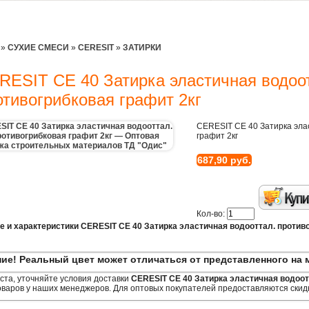
»
СУХИЕ СМЕСИ
»
CERESIT
»
ЗАТИРКИ
RESIT CE 40 Затирка эластичная водоо
отивогрибковая графит 2кг
CERESIT CE 40 Затирка эла
графит 2кг
687,90 руб.
Кол-во:
е и характеристики CERESIT CE 40 Затирка эластичная водооттал. противо
ие! Реальный цвет может отличаться от представленного на 
та, уточняйте условия доставки
CERESIT CE 40 Затирка эластичная водоот
оваров у наших менеджеров. Для оптовых покупателей предоставляются скид