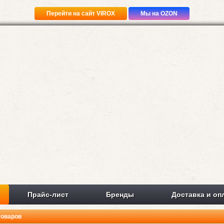
Перейти на сайт VIROX
Мы на OZON
Прайс-лист
Бренды
Доставка и оп