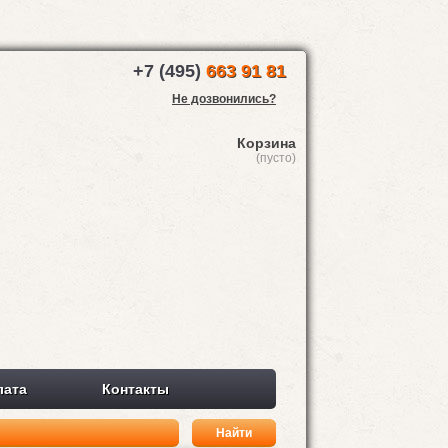
+7 (495)
663 91 81
Не дозвонились?
Корзина
(пусто)
лата
Контакты