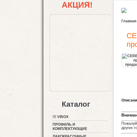
АКЦИЯ!
Главная
CE
пр
Описани
Каталог
Вниман
!!! VIROX
Пожалуйс
ПРОФИЛЬ И
других т
КОМПЛЕКТУЮЩИЕ
ЛАКОКРАСОЧНЫЕ