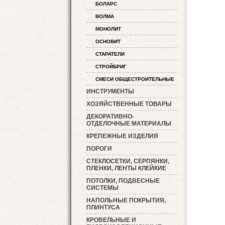
БОЛАРС
ВОЛМА
МОНОЛИТ
ОСНОВИТ
СТАРАТЕЛИ
СТРОЙБРИГ
СМЕСИ ОБЩЕСТРОИТЕЛЬНЫЕ
ИНСТРУМЕНТЫ
ХОЗЯЙСТВЕННЫЕ ТОВАРЫ
ДЕКОРАТИВНО-
ОТДЕЛОЧНЫЕ МАТЕРИАЛЫ
КРЕПЕЖНЫЕ ИЗДЕЛИЯ
ПОРОГИ
СТЕКЛОСЕТКИ, СЕРПЯНКИ,
ПЛЕНКИ, ЛЕНТЫ КЛЕЙКИЕ
ПОТОЛКИ, ПОДВЕСНЫЕ
СИСТЕМЫ
НАПОЛЬНЫЕ ПОКРЫТИЯ,
ПЛИНТУСА
КРОВЕЛЬНЫЕ И