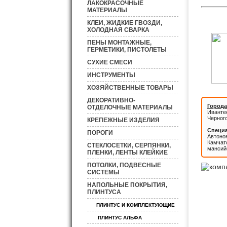
ЛАКОКРАСОЧНЫЕ
МАТЕРИАЛЫ
КЛЕИ, ЖИДКИЕ ГВОЗДИ,
ХОЛОДНАЯ СВАРКА
ПЕНЫ МОНТАЖНЫЕ,
ГЕРМЕТИКИ, ПИСТОЛЕТЫ
СУХИЕ СМЕСИ
ИНСТРУМЕНТЫ
ХОЗЯЙСТВЕННЫЕ ТОВАРЫ
ДЕКОРАТИВНО-
Города
ОТДЕЛОЧНЫЕ МАТЕРИАЛЫ
Иванте
Черног
КРЕПЕЖНЫЕ ИЗДЕЛИЯ
Специа
ПОРОГИ
Автоном
Камчатс
СТЕКЛОСЕТКИ, СЕРПЯНКИ,
мансий
ПЛЕНКИ, ЛЕНТЫ КЛЕЙКИЕ
ПОТОЛКИ, ПОДВЕСНЫЕ
СИСТЕМЫ
НАПОЛЬНЫЕ ПОКРЫТИЯ,
ПЛИНТУСА
ПЛИНТУС И КОМПЛЕКТУЮЩИЕ
ПЛИНТУС АЛЬФА