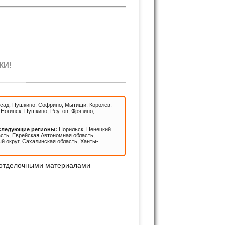
КИ!
сад, Пушкино, Софрино, Мытищи, Королев,
Ногинск, Пушкино, Реутов, Фрязино,
 следующие регионы:
Норильск, Ненецкий
асть, Еврейская Автономная область,
й округ, Сахалинская область, Ханты-