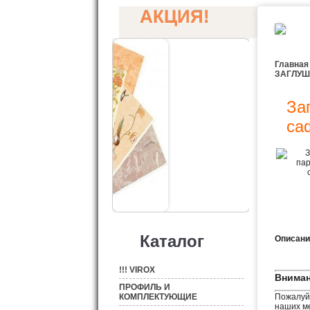
АКЦИЯ!
Главная
ЗАГЛУШ
За
са
Каталог
Описани
!!! VIROX
Вниман
ПРОФИЛЬ И
КОМПЛЕКТУЮЩИЕ
Пожалуйс
наших ме