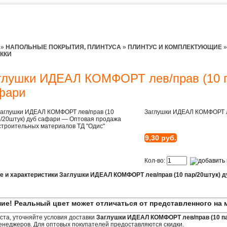
»
НАПОЛЬНЫЕ ПОКРЫТИЯ, ПЛИНТУСА
»
ПЛИНТУС И КОМПЛЕКТУЮЩИЕ
ККИ
глушки ИДЕАЛ КОМФОРТ лев/прав (10 п
фари
Заглушки ИДЕАЛ КОМФОРТ ле
9,30 руб.
Кол-во:
е и характеристики Заглушки ИДЕАЛ КОМФОРТ лев/прав (10 пар/20штук) 
ие! Реальный цвет может отличаться от представленного на 
та, уточняйте условия доставки
Заглушки ИДЕАЛ КОМФОРТ лев/прав (10 п
неджеров. Для оптовых покупателей предоставляются скидки.