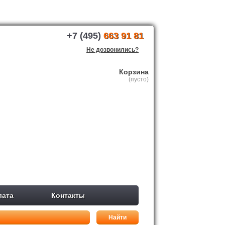
+7 (495)
663 91 81
Не дозвонились?
Корзина
(пусто)
лата
Контакты