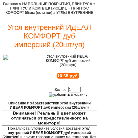
Главная
»
НАПОЛЬНЫЕ ПОКРЫТИЯ, ПЛИНТУСА
»
ПЛИНТУС И КОМПЛЕКТУЮЩИЕ
»
ПЛИНТУС
КОМФОРТ 55мм (остатки)
»
УГЛЫ ВНУТРЕННИЕ
Угол внутренний ИДЕАЛ
КОМФОРТ дуб
имперский (20шт/уп)
Угол внутренний ИДЕАЛ
КОМФОРТ дуб имперский
(20шт/уп)
10,65 руб.
Кол-во:
Описание и характеристики Угол внутренний
ИДЕАЛ КОМФОРТ дуб имперский (20шт/уп)
Внимание! Реальный цвет может
отличаться от представленного на
мониторе!
Пожалуйста, уточняйте условия доставки
Угол
внутренний ИДЕАЛ КОМФОРТ дуб имперский
(20шт/уп)
и других товаров у наших менеджеров. Для