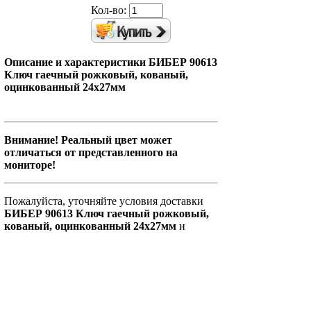
Кол-во:
Описание и характеристики БИБЕР 90613
Ключ гаечный рожковый, кованый,
оцинкованный 24х27мм
Внимание! Реальный цвет может
отличаться от представленного на
мониторе!
Пожалуйста, уточняйте условия доставки
БИБЕР 90613 Ключ гаечный рожковый,
кованый, оцинкованный 24х27мм
и
других товаров у наших менеджеров. Для
оптовых покупателей предоставляются
скидки.
Главная страница