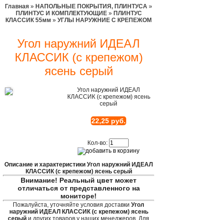
Главная
»
НАПОЛЬНЫЕ ПОКРЫТИЯ, ПЛИНТУСА
»
ПЛИНТУС И КОМПЛЕКТУЮЩИЕ
»
ПЛИНТУС
КЛАССИК 55мм
»
УГЛЫ НАРУЖНИЕ С КРЕПЕЖОМ
Угол наружний ИДЕАЛ
КЛАССИК (с крепежом)
ясень серый
Угол наружний ИДЕАЛ
КЛАССИК (с крепежом) ясень
серый
22,25 руб.
Кол-во:
Описание и характеристики Угол наружний ИДЕАЛ
КЛАССИК (с крепежом) ясень серый
Внимание! Реальный цвет может
отличаться от представленного на
мониторе!
Пожалуйста, уточняйте условия доставки
Угол
наружний ИДЕАЛ КЛАССИК (с крепежом) ясень
серый
и других товаров у наших менеджеров. Для