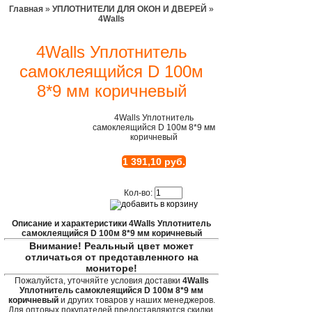
Главная
»
УПЛОТНИТЕЛИ ДЛЯ ОКОН И ДВЕРЕЙ
»
4Walls
4Walls Уплотнитель
самоклеящийся D 100м
8*9 мм коричневый
4Walls Уплотнитель
самоклеящийся D 100м 8*9 мм
коричневый
1 391,10 руб.
Кол-во:
Описание и характеристики 4Walls Уплотнитель
самоклеящийся D 100м 8*9 мм коричневый
Внимание! Реальный цвет может
отличаться от представленного на
мониторе!
Пожалуйста, уточняйте условия доставки
4Walls
Уплотнитель самоклеящийся D 100м 8*9 мм
коричневый
и других товаров у наших менеджеров.
Для оптовых покупателей предоставляются скидки.