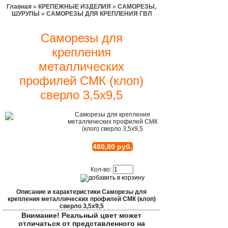
Главная
»
КРЕПЕЖНЫЕ ИЗДЕЛИЯ
»
САМОРЕЗЫ,
ШУРУПЫ
»
САМОРЕЗЫ ДЛЯ КРЕПЛЕНИЯ ГВЛ
Саморезы для
крепления
металлических
профилей СМК (клоп)
сверло 3,5х9,5
Саморезы для крепления
металлических профилей СМК
(клоп) сверло 3,5х9,5
480,80 руб.
Кол-во:
Описание и характеристики Саморезы для
крепления металлических профилей СМК (клоп)
сверло 3,5х9,5
Внимание! Реальный цвет может
отличаться от представленного на