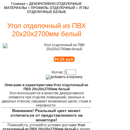
Главная
»
ДЕКОРАТИВНО-ОТДЕЛОЧНЫЕ
МАТЕРИАЛЫ
»
ПРОФИЛЬ ОТДЕЛОЧНЫЙ
»
УГЛЫ
ОТДЕЛОЧНЫЕ БЕЛЫЕ
Угол отделочный из ПВХ
20х20х2700мм белый
Угол отделочный из ПВХ
20х20х2700мм белый
34,10 руб.
Кол-во:
Описание и характеристики Угол отделочный из
ПВХ 20х20х2700мм белый
Угол используются в качестве декоративного
элемента при отделке помещений, оконных и
дверных откосов, скрывают возможные щели, стыки и
неровности.
Внимание! Реальный цвет может
отличаться от представленного на
мониторе!
Пожалуйста, уточняйте условия доставки
Угол
отделочный из ПВХ 20х20х2700мм белый
и других