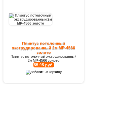
Плинтус потолочный
экструдированный 2м MP-4566
золото
Плинтус потолочный экструдированный
2м MP-4566 золото
55,95 руб.