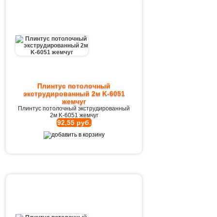
Плинтус потолочный
экструдированный 2м K-6051
жемчуг
Плинтус потолочный экструдированный
2м K-6051 жемчуг
92,55 руб.