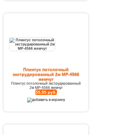
Плинтус потолочный
экструдированный 2м MP-4566
жемчуг
Плинтус потолочный экструдированный
2м MP-4566 жемчуг
55,95 руб.