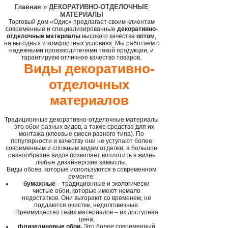
Главная
»
ДЕКОРАТИВНО-ОТДЕЛОЧНЫЕ
МАТЕРИАЛЫ
Торговый дом «Одис» предлагает своим клиентам
современные и специализированные
декоративно-
отделочные материалы
высокого качества
оптом
,
на выгодных и комфортных условиях. Мы работаем с
надежными производителями такой продукции, и
гарантируем отличное качество товаров.
Виды декоративно-
отделочных
материалов
Традиционные декоративно-отделочные материалы
– это обои разных видов, а также средства для их
монтажа (клеевые смеси разного типа). По
популярности и качеству они не уступают более
современным и сложным видам отделки, а большое
разнообразие видов позволяет воплотить в жизнь
любые дизайнерские замыслы.
Виды обоев, которые используются в современном
ремонте:
бумажные
– традиционные и экологически
чистые обои, которые имеют немало
недостатков. Они выгорают со временем, не
поддаются очистке, недолговечные.
Преимущество таких материалов – их доступная
цена;
флизелиновые обои.
Это более современный