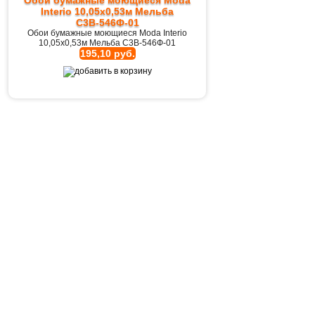
Обои бумажные моющиеся Moda
Interio 10,05х0,53м Мельба
С3В-546Ф-01
Обои бумажные моющиеся Moda Interio
10,05х0,53м Мельба С3В-546Ф-01
195,10 руб.
Плинтус инжекционный с
фигурурным краем 6021 2м
Плинтус инжекционный с фигурурным
краем 6021 2м
80,85 руб.