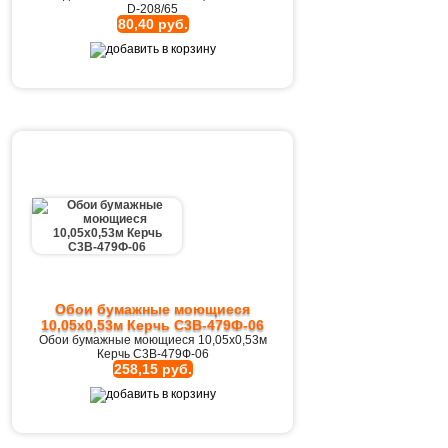
D-208/65
80,40 руб.
Обои бумажные моющиеся
10,05х0,53м Керчь С3В-479Ф-06
Обои бумажные моющиеся 10,05х0,53м
Керчь С3В-479Ф-06
258,15 руб.