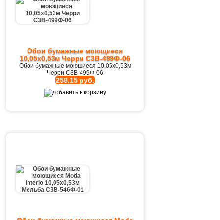
Обои бумажные моющиеся
10,05х0,53м Черри С3В-499Ф-06
Обои бумажные моющиеся 10,05х0,53м
Черри С3В-499Ф-06
258,15 руб.