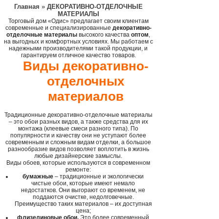
Главная
»
ДЕКОРАТИВНО-ОТДЕЛОЧНЫЕ
МАТЕРИАЛЫ
Торговый дом «Одис» предлагает своим клиентам
современные и специализированные
декоративно-
отделочные материалы
высокого качества
оптом
,
на выгодных и комфортных условиях. Мы работаем с
надежными производителями такой продукции, и
гарантируем отличное качество товаров.
Виды декоративно-
отделочных
материалов
Традиционные декоративно-отделочные материалы
– это обои разных видов, а также средства для их
монтажа (клеевые смеси разного типа). По
популярности и качеству они не уступают более
современным и сложным видам отделки, а большое
разнообразие видов позволяет воплотить в жизнь
любые дизайнерские замыслы.
Виды обоев, которые используются в современном
ремонте:
бумажные
– традиционные и экологически
чистые обои, которые имеют немало
недостатков. Они выгорают со временем, не
поддаются очистке, недолговечные.
Преимущество таких материалов – их доступная
цена;
флизелиновые обои.
Это более современный