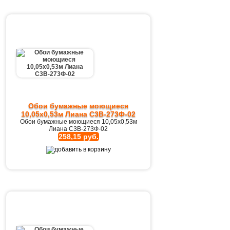
Обои бумажные моющиеся
10,05х0,53м Лиана С3В-273Ф-02
Обои бумажные моющиеся 10,05х0,53м
Лиана С3В-273Ф-02
258,15 руб.