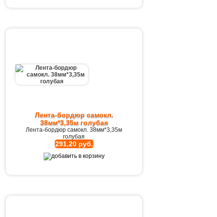
Лента-бордюр самокл.
38мм*3,35м голубая
Лента-бордюр самокл. 38мм*3,35м
голубая
291,20 руб.