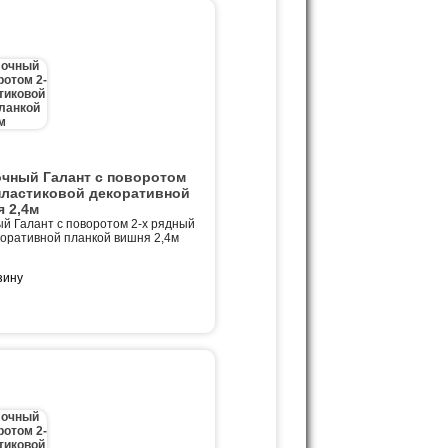
очный Галант с поворотом
пластиковой декоративной
 2,4м
й Галант с поворотом 2-х рядный
коративной планкой вишня 2,4м