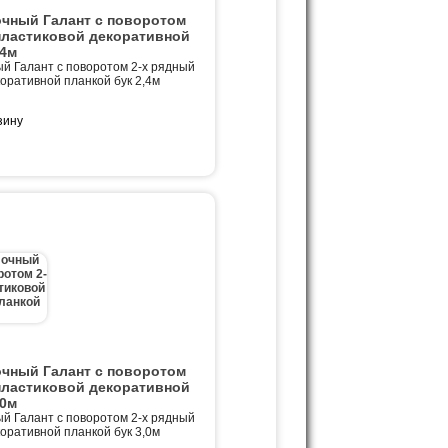
очный Галант с поворотом
пластиковой декоративной
,4м
й Галант с поворотом 2-х рядный
коративной планкой бук 2,4м
очный Галант с поворотом
пластиковой декоративной
,0м
й Галант с поворотом 2-х рядный
коративной планкой бук 3,0м