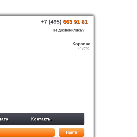
+7 (495)
663 91 81
Не дозвонились?
Корзина
(пусто)
лата
Контакты