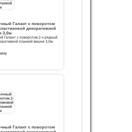
очный Галант с поворотом
пластиковой декоративной
 3,0м
й Галант с поворотом 2-х рядный
коративной планкой вишня 3,0м
очный Галант с поворотом
пластиковой декоративной