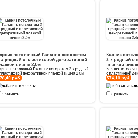
арниз потолочный Галант с поворотом
Карниз потол
-х рядный с пластиковой декоративной
2-х рядный с 
ланкой вишня 2,0м
планкой вишня
арниз потолочный Галант с поворотом 2-х рядный
Карниз потолочны
 пластиковой декоративной планкой вишня 2,0м
с пластиковой де
78,40 руб.
574,10 руб.
Сравнить
Сравнить