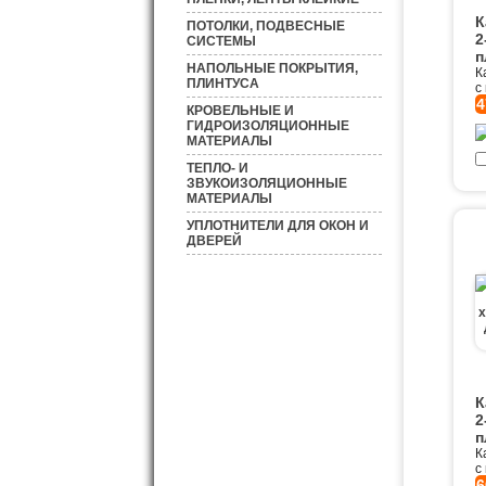
К
ПОТОЛКИ, ПОДВЕСНЫЕ
2
СИСТЕМЫ
п
НАПОЛЬНЫЕ ПОКРЫТИЯ,
К
ПЛИНТУСА
с
4
КРОВЕЛЬНЫЕ И
ГИДРОИЗОЛЯЦИОННЫЕ
МАТЕРИАЛЫ
ТЕПЛО- И
ЗВУКОИЗОЛЯЦИОННЫЕ
МАТЕРИАЛЫ
УПЛОТНИТЕЛИ ДЛЯ ОКОН И
ДВЕРЕЙ
К
2
п
К
с
6