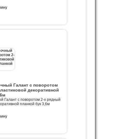
очный Галант с поворотом
пластиковой декоративной
,6м
й Галант с поворотом 2-х рядный
коративной планкой бук 3,6м