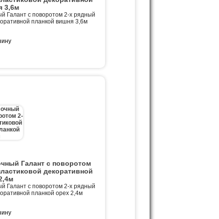
 3,6м
й Галант с поворотом 2-х рядный
коративной планкой вишня 3,6м
очный Галант с поворотом
пластиковой декоративной
2,4м
й Галант с поворотом 2-х рядный
коративной планкой орех 2,4м