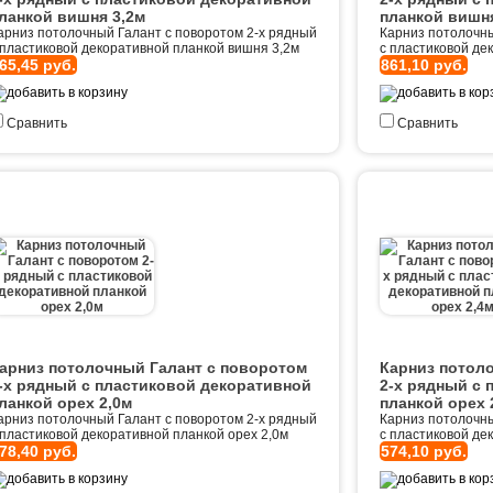
ланкой вишня 3,2м
планкой вишня
арниз потолочный Галант с поворотом 2-х рядный
Карниз потолочны
 пластиковой декоративной планкой вишня 3,2м
с пластиковой де
65,45 руб.
861,10 руб.
Сравнить
Сравнить
арниз потолочный Галант с поворотом
Карниз потол
-х рядный с пластиковой декоративной
2-х рядный с 
ланкой орех 2,0м
планкой орех 
арниз потолочный Галант с поворотом 2-х рядный
Карниз потолочны
 пластиковой декоративной планкой орех 2,0м
с пластиковой де
78,40 руб.
574,10 руб.