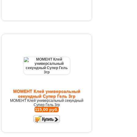
МОМЕНТ Клей универсальный
секундный Супер Гель 3гр
МОМЕНТ Клей универсальный секундный
Супер Гель 3гр
115,00 руб.