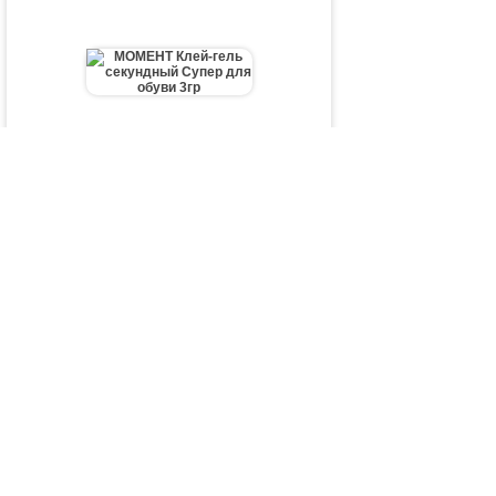
МОМЕНТ Клей-гель секундный
Супер для обуви 3гр
МОМЕНТ Клей-гель секундный Супер для
обуви 3гр
115,00 руб.
МОМЕНТ Секундный клей
СуперМомент Макси 20г в шоу-
боксе
МОМЕНТ Секундный клей СуперМомент
Макси 20г в шоу-боксе
219,20 руб.