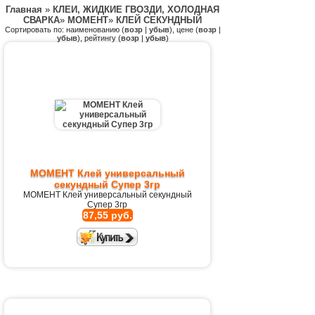
Главная
»
КЛЕИ, ЖИДКИЕ ГВОЗДИ, ХОЛОДНАЯ
СВАРКА
»
МОМЕНТ
»
КЛЕЙ СЕКУНДНЫЙ
Сортировать по: наименованию (
возр
|
убыв
), цене (
возр
|
убыв
), рейтингу (
возр
|
убыв
)
МОМЕНТ Клей универсальный
секундный Супер 3гр
МОМЕНТ Клей универсальный секундный
Супер 3гр
87,55 руб.