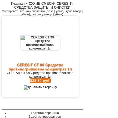
Главная
»
СУХИЕ СМЕСИ
»
CERESIT
»
СРЕДСТВА ЗАЩИТЫ И ОЧИСТКИ
Сортировать по: наименованию (
возр
|
убыв
), цене (
возр
|
убыв
), рейтингу (
возр
|
убыв
)
CERESIT CT 99 Средство
противогрибковое концентрат 1л
CERESIT CT 99 Средство противогрибковое
концентрат 1л
828,80 руб.
Главная страница
Зарегистрироваться