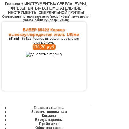
Главная
»
ИНСТРУМЕНТЫ
»
СВЕРЛА, БУРЫ,
ФРЕЗЫ, БИТЫ
»
ВСПОМОГАТЕЛЬНЫЕ
ИНСТРУМЕНТЫ СВЕРЛИЛЬНОЙ ГРУППЫ
Сортировать по: наименованию (
возр
|
убыв
), цене (
возр
|
убыв
), рейтингу (
возр
|
убыв
)
БИБЕР 85422 Кернер
высокоуглеродистая сталь 145мм
БИБЕР 85422 Кернер высокоуглеродистая
сталь 145мм
176,70 руб.
Главная страница
Зарегистрироваться
Корзина
Вход с паролем
Прайс-лист
Обратная связь