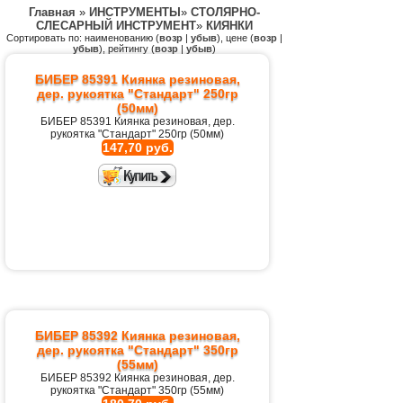
Главная
»
ИНСТРУМЕНТЫ
»
СТОЛЯРНО-
СЛЕСАРНЫЙ ИНСТРУМЕНТ
»
КИЯНКИ
Сортировать по: наименованию (
возр
|
убыв
), цене (
возр
|
убыв
), рейтингу (
возр
|
убыв
)
БИБЕР 85391 Киянка резиновая,
дер. рукоятка "Стандарт" 250гр
(50мм)
БИБЕР 85391 Киянка резиновая, дер.
рукоятка "Стандарт" 250гр (50мм)
147,70 руб.
БИБЕР 85392 Киянка резиновая,
дер. рукоятка "Стандарт" 350гр
(55мм)
БИБЕР 85392 Киянка резиновая, дер.
рукоятка "Стандарт" 350гр (55мм)