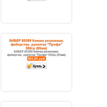
БИБЕР 85399 Киянка резиновая,
фиберглас. рукоятка "Профи"
550гр (65мм)
БИБЕР 85399 Киянка резиновая,
фиберглас. рукоятка "Профи" 550гр (65мм)
364,20 руб.