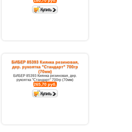
180,70 руб.
БИБЕР 85393 Киянка резиновая,
дер. рукоятка "Стандарт" 700гр
(70мм)
БИБЕР 85393 Киянка резиновая, дер.
рукоятка "Стандарт" 700гр (70мм)
265,70 руб.