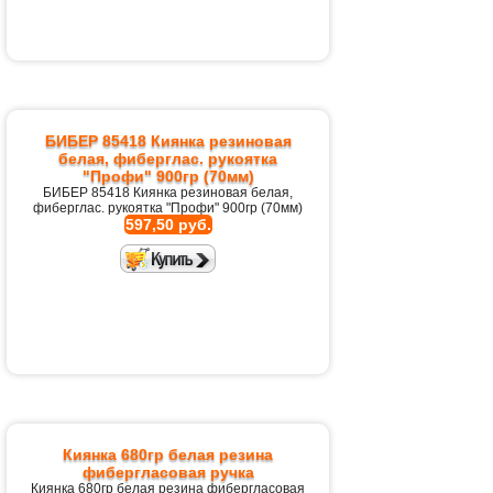
БИБЕР 85418 Киянка резиновая
белая, фиберглас. рукоятка
"Профи" 900гр (70мм)
БИБЕР 85418 Киянка резиновая белая,
фиберглас. рукоятка "Профи" 900гр (70мм)
597,50 руб.
Киянка 680гр белая резина
фибергласовая ручка
Киянка 680гр белая резина фибергласовая