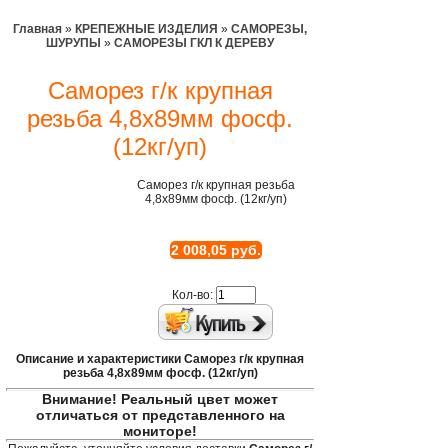
Главная
»
КРЕПЕЖНЫЕ ИЗДЕЛИЯ
»
САМОРЕЗЫ,
ШУРУПЫ
»
САМОРЕЗЫ ГКЛ К ДЕРЕВУ
Саморез г/к крупная
резьба 4,8х89мм фосф.
(12кг/уп)
Саморез г/к крупная резьба
4,8х89мм фосф. (12кг/уп)
2 008,05 руб.
Кол-во:
Описание и характеристики Саморез г/к крупная
резьба 4,8х89мм фосф. (12кг/уп)
Внимание! Реальный цвет может
отличаться от представленного на
мониторе!