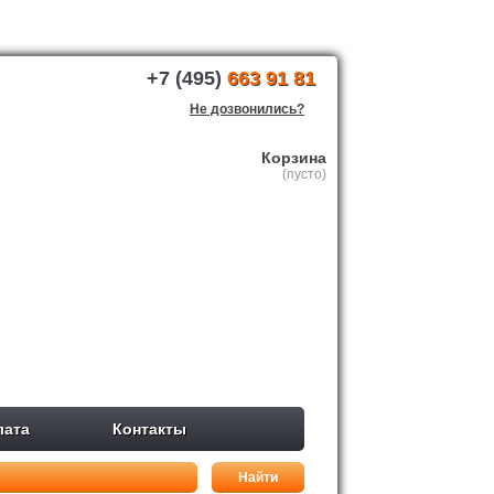
+7 (495)
663 91 81
Не дозвонились?
Корзина
(пусто)
лата
Контакты