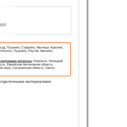
КИ!
сад, Пушкино, Софрино, Мытищи, Королев,
Ногинск, Пушкино, Реутов, Фрязино,
 следующие регионы:
Норильск, Ненецкий
асть, Еврейская Автономная область,
й округ, Сахалинская область, Ханты-