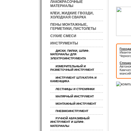
ЛАКОКРАСОЧНЫЕ
МАТЕРИАЛЫ
КЛЕИ, ЖИДКИЕ ГВОЗДИ,
ХОЛОДНАЯ СВАРКА
ПЕНЫ МОНТАЖНЫЕ,
ГЕРМЕТИКИ, ПИСТОЛЕТЫ
СУХИЕ СМЕСИ
ИНСТРУМЕНТЫ
Города
ДИСКИ, ПИЛКИ, ШЛИФ.
Иванте
МАТЕРИАЛЫ ДЛЯ
Черног
ЭЛЕКТРОИНСТРУМЕНТА
Специа
ИЗМЕРИТЕЛЬНЫЙ И
Автоном
РАЗМЕТОЧНЫЙ ИНСТРУМЕНТ
Камчатс
мансий
ИНСТРУМЕНТ ШТУКАТУРА И
КАМЕНЩИКА
ЛЕСТНИЦЫ И СТРЕМЯНКИ
МАЛЯРНЫЙ ИНСТРУМЕНТ
МОНТАЖНЫЙ ИНСТРУМЕНТ
ПНЕВМОИНСТРУМЕНТ
РУЧНОЙ АБРАЗИВНЫЙ
ИНСТРУМЕНТ И ШЛИФ.
МАТЕРИАЛЫ