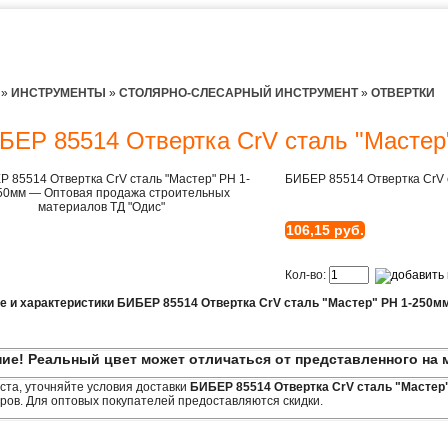
»
ИНСТРУМЕНТЫ
»
СТОЛЯРНО-СЛЕСАРНЫЙ ИНСТРУМЕНТ
»
ОТВЕРТКИ
БЕР 85514 Отвертка CrV сталь "Мастер
БИБЕР 85514 Отвертка CrV 
106,15 руб.
Кол-во:
е и характеристики БИБЕР 85514 Отвертка CrV сталь "Мастер" PH 1-250м
ие! Реальный цвет может отличаться от представленного на 
та, уточняйте условия доставки
БИБЕР 85514 Отвертка CrV сталь "Мастер
ов. Для оптовых покупателей предоставляются скидки.