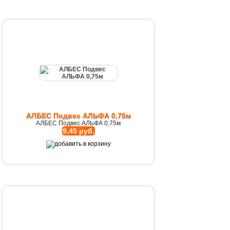
АЛБЕС Подвес АЛЬФА 0,75м
АЛБЕС Подвес АЛЬФА 0,75м
9,45 руб.