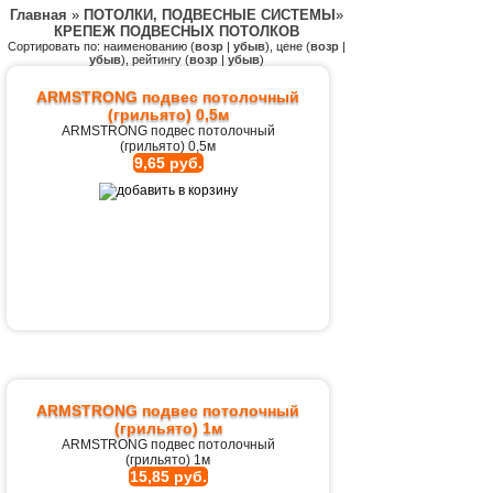
Главная
»
ПОТОЛКИ, ПОДВЕСНЫЕ СИСТЕМЫ
»
КРЕПЕЖ ПОДВЕСНЫХ ПОТОЛКОВ
Сортировать по: наименованию (
возр
|
убыв
), цене (
возр
|
убыв
), рейтингу (
возр
|
убыв
)
ARMSTRONG подвес потолочный
(грильято) 0,5м
ARMSTRONG подвес потолочный
(грильято) 0,5м
9,65 руб.
ARMSTRONG подвес потолочный
(грильято) 1м
ARMSTRONG подвес потолочный
(грильято) 1м
15,85 руб.