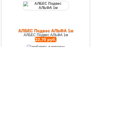
АЛБЕС Подвес АЛЬФА 1м
АЛБЕС Подвес АЛЬФА 1м
22,70 руб.
АЛБЕС Подвес АЛЬФА 3м
АЛБЕС Подвес АЛЬФА 3м